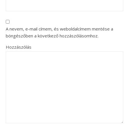
A nevem, e-mail címem, és weboldalcímem mentése a
böngészőben a következő hozzászólásomhoz.
Hozzászólás