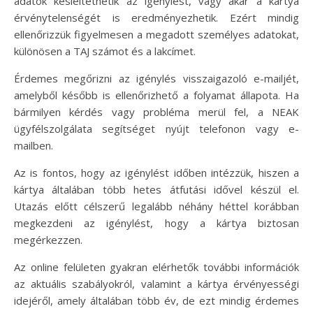
adatok késleltethetik az igénylést, vagy akár a kártya
érvénytelenségét is eredményezhetik. Ezért mindig
ellenőrizzük figyelmesen a megadott személyes adatokat,
különösen a TAJ számot és a lakcímet.
Érdemes megőrizni az igénylés visszaigazoló e-mailjét,
amelyből később is ellenőrizhető a folyamat állapota. Ha
bármilyen kérdés vagy probléma merül fel, a NEAK
ügyfélszolgálata segítséget nyújt telefonon vagy e-
mailben.
Az is fontos, hogy az igénylést időben intézzük, hiszen a
kártya általában több hetes átfutási idővel készül el.
Utazás előtt célszerű legalább néhány héttel korábban
megkezdeni az igénylést, hogy a kártya biztosan
megérkezzen.
Az online felületen gyakran elérhetők további információk
az aktuális szabályokról, valamint a kártya érvényességi
idejéről, amely általában több év, de ezt mindig érdemes