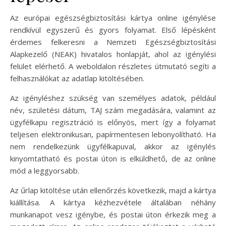
Az európai egészségbiztosítási kártya online igénylése
rendkívül egyszerű és gyors folyamat. Első lépésként
érdemes felkeresni a Nemzeti Egészségbiztosítási
Alapkezelő (NEAK) hivatalos honlapját, ahol az igénylési
felület elérhető. A weboldalon részletes útmutató segíti a
felhasználókat az adatlap kitöltésében.
Az igényléshez szükség van személyes adatok, például
név, születési dátum, TAJ szám megadására, valamint az
ügyfélkapu regisztráció is előnyös, mert így a folyamat
teljesen elektronikusan, papírmentesen lebonyolítható. Ha
nem rendelkezünk ügyfélkapuval, akkor az igénylés
kinyomtatható és postai úton is elküldhető, de az online
mód a leggyorsabb.
Az űrlap kitöltése után ellenőrzés következik, majd a kártya
kiállítása. A kártya kézhezvétele általában néhány
munkanapot vesz igénybe, és postai úton érkezik meg a