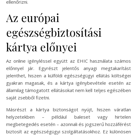
ellenőrizni.
Az európai
egészségbiztosítási
kártya előnyei
Az online igényléssel együtt az EHIC használata számos
előnnyel jár. Egyrészt jelentős anyagi megtakarítást
jelenthet, hiszen a külföldi egészségügyi ellátás költségei
gyakran magasak, és a kártya igénybevétele esetén az
államilag támogatott ellátásokat nem kell teljes egészében
saját zsebből fizetni.
Másrészt a kártya biztonságot nyújt, hiszen váratlan
helyzetekben – például baleset vagy hirtelen
megbetegedés esetén – azonnali és jogszerű hozzáférést
biztosít az egészségügyi szolgáltatásokhoz. Ez különösen