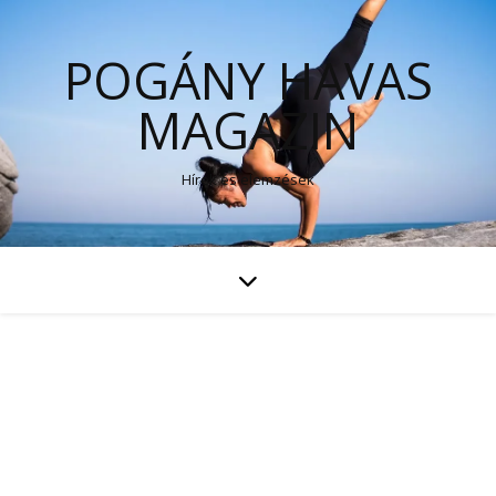
POGÁNY HAVAS
MAGAZIN
Hírek és elemzések