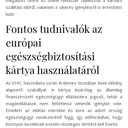
megadott címre. Az online rendszer tájékoztat a várható
szállítási időről, valamint a sikeres igénylésről is értesítést
küld.
Fontos tudnivalók az
európai
egészségbiztosítási
kártya használatáról
Az EHIC használata során érdemes tisztában lenni néhány
alapvető szabállyal. A kártya kizárólag az államilag
finanszírozott egészségügyi ellátásokra jogosít, tehát a
magánellátások nem feltétlenül vehetők igénybe vele.
Emellett az ellátás mértéke és köre az adott ország
egészségügyi rendszerétől függ, így előfordulhat, hogy
bizonyos kezelések esetén részleges térítést kell fizetni.