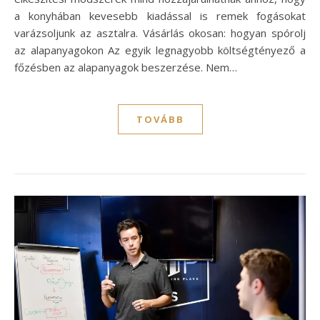
a konyhában kevesebb kiadással is remek fogásokat
varázsoljunk az asztalra. Vásárlás okosan: hogyan spórolj
az alapanyagokon Az egyik legnagyobb költségtényező a
főzésben az alapanyagok beszerzése. Nem…
TOVÁBB