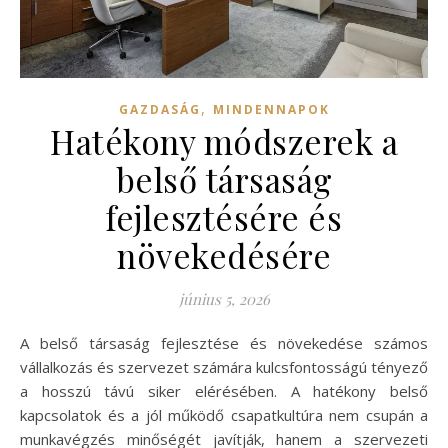
,
GAZDASÁG
MINDENNAPOK
Hatékony módszerek a
belső társaság
fejlesztésére és
növekedésére
június 5, 2026
A belső társaság fejlesztése és növekedése számos
vállalkozás és szervezet számára kulcsfontosságú tényező
a hosszú távú siker elérésében. A hatékony belső
kapcsolatok és a jól működő csapatkultúra nem csupán a
munkavégzés minőségét javítják, hanem a szervezeti