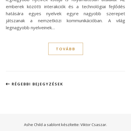
emberek közötti interakciók és a technológiai fejlődés
hatására egyes nyelvek egyre nagyobb szerepet
játszanak a nemzetközi kommunikációban. A világ
legnagyobb nyelveinek…
TOVÁBB
RÉGEBBI BEJEGYZÉSEK
Ashe Child a sablont készítette:
Viktor Csaszar.