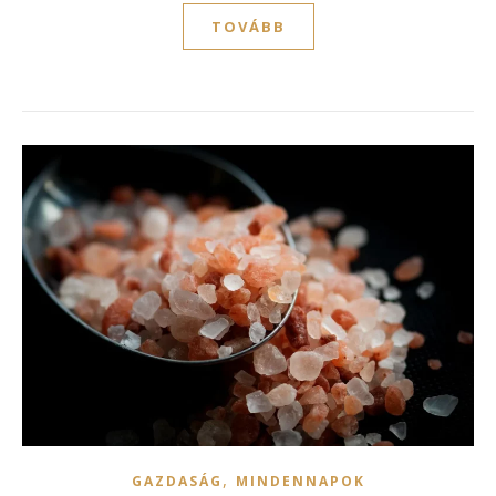
TOVÁBB
,
GAZDASÁG
MINDENNAPOK