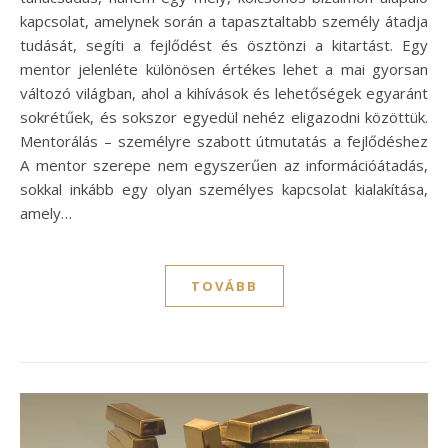
kapcsolat, amelynek során a tapasztaltabb személy átadja
tudását, segíti a fejlődést és ösztönzi a kitartást. Egy
mentor jelenléte különösen értékes lehet a mai gyorsan
változó világban, ahol a kihívások és lehetőségek egyaránt
sokrétűek, és sokszor egyedül nehéz eligazodni közöttük.
Mentorálás – személyre szabott útmutatás a fejlődéshez
A mentor szerepe nem egyszerűen az információátadás,
sokkal inkább egy olyan személyes kapcsolat kialakítása,
amely…
TOVÁBB