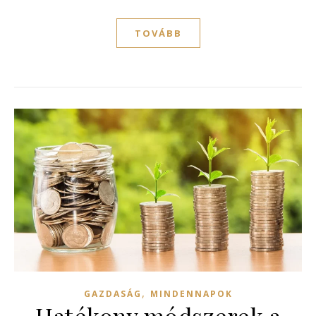
TOVÁBB
,
GAZDASÁG
MINDENNAPOK
Hatékony módszerek a