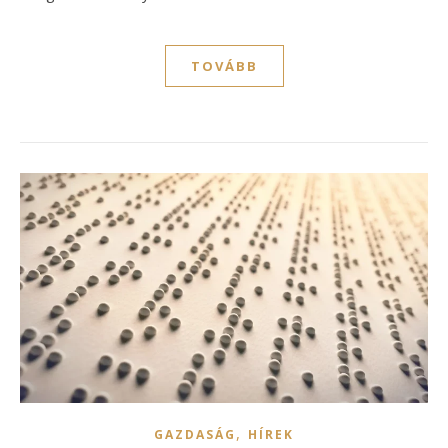
TOVÁBB
,
GAZDASÁG
HÍREK