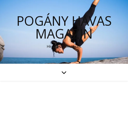
POGÁNY HAVAS
MAGAZIN
Hírek és elemzések