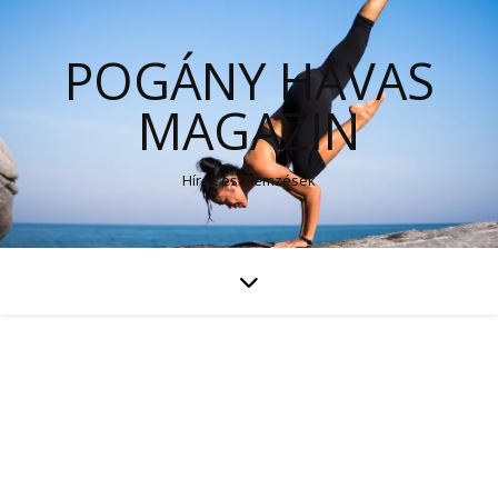
POGÁNY HAVAS
MAGAZIN
Hírek és elemzések