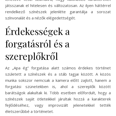
játsszanak el hitelesen és változatosan. Az ilyen háttérrel
rendelkező színészek jelenléte garantálja a sorozat
színvonalát és a nézők elégedettségét.
Érdekességek a
forgatásról és a
szereplőkről
Az „Apa ég” forgatása alatt számos érdekes történet
született a színészek és a stáb tagjai között. A közös
munka sokszor nemcsak a kamera előtt zajlott, hanem a
forgatási szünetekben is, ahol a szereplők között
barátságok alakultak ki. Több esetben előfordult, hogy a
színészek saját ötleteikkel járultak hozzá a karakterek
fejlődéséhez, vagy improvizált jelenetekkel tették
életszerűbbé a történetet.