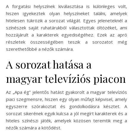
A forgatási helyszínek kiválasztása is különleges volt,
hiszen igyekeztek olyan helyszíneket találni, amelyek
hitelesen tükrözik a sorozat világát. Egyes jeleneteknél a
színészek saját ruhatárukból választottak öltözéket, ami
hozzájárult a karakterek egyediségéhez. Ezek az apró
részletek összességében teszik a sorozatot még
szerethetőbbé a nézők számára.
A sorozat hatása a
magyar televíziós piacon
Az „Apa ég” jelentős hatást gyakorolt a magyar televíziós
piaci szegmensre, hiszen egy olyan műfajt képvisel, amely
egyszerre szórakoztat és gondolkodásra késztet. A
sorozat sikerének egyik kulcsa a jól megírt karakterek és a
hiteles színészi játék, amelyek közösen teremtik meg a
nézők számára a kötődést.