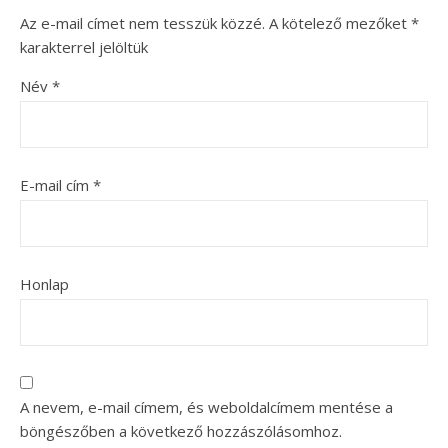
Az e-mail címet nem tesszük közzé.
A kötelező mezőket
*
karakterrel jelöltük
Név
*
E-mail cím
*
Honlap
A nevem, e-mail címem, és weboldalcímem mentése a
böngészőben a következő hozzászólásomhoz.