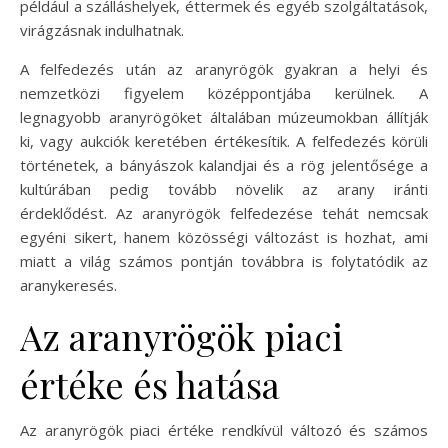
például a szálláshelyek, éttermek és egyéb szolgáltatások,
virágzásnak indulhatnak.
A felfedezés után az aranyrögök gyakran a helyi és
nemzetközi figyelem középpontjába kerülnek. A
legnagyobb aranyrögöket általában múzeumokban állítják
ki, vagy aukciók keretében értékesítik. A felfedezés körüli
történetek, a bányászok kalandjai és a rög jelentősége a
kultúrában pedig tovább növelik az arany iránti
érdeklődést. Az aranyrögök felfedezése tehát nemcsak
egyéni sikert, hanem közösségi változást is hozhat, ami
miatt a világ számos pontján továbbra is folytatódik az
aranykeresés.
Az aranyrögök piaci
értéke és hatása
Az aranyrögök piaci értéke rendkívül változó és számos