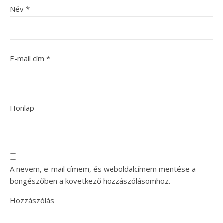
Név
*
E-mail cím
*
Honlap
A nevem, e-mail címem, és weboldalcímem mentése a
böngészőben a következő hozzászólásomhoz.
Hozzászólás