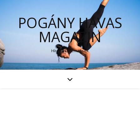
POGÁNY HAVAS
MAGAZIN
Hírek és elemzések