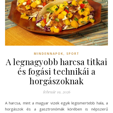
,
MINDENNAPOK
SPORT
A legnagyobb harcsa titkai
és fogási technikái a
horgászoknak
február 19, 2026
A harcsa, mint a magyar vizek egyik legismertebb hala, a
horgászok és a gasztronómák körében is népszerű