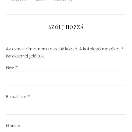
SZÓLJ HOZZÁ
Az e-mail címet nem tesszük közzé.
A kötelező mezőket
*
karakterrel jelöltük
Név
*
E-mail cím
*
Honlap