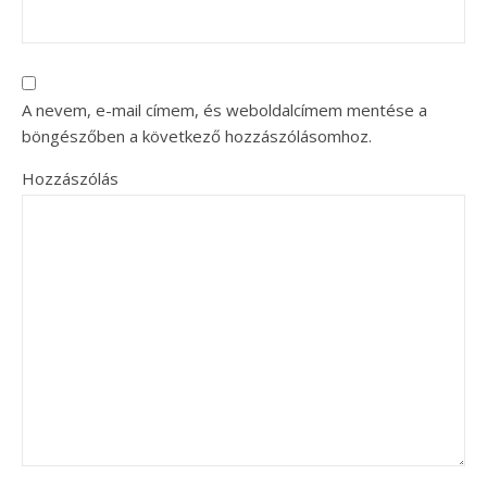
A nevem, e-mail címem, és weboldalcímem mentése a
böngészőben a következő hozzászólásomhoz.
Hozzászólás