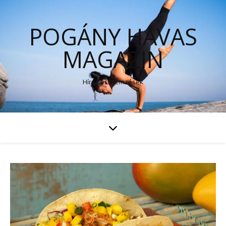
POGÁNY HAVAS
MAGAZIN
Hírek és elemzések