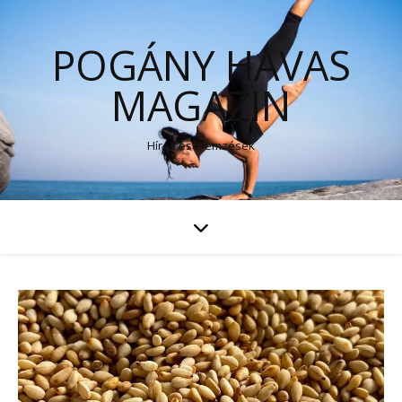
POGÁNY HAVAS
MAGAZIN
Hírek és elemzések