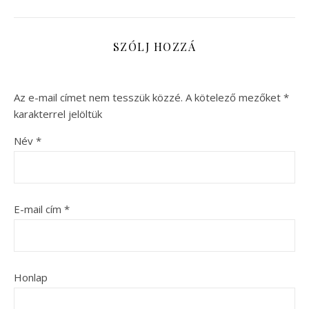
SZÓLJ HOZZÁ
Az e-mail címet nem tesszük közzé.
A kötelező mezőket
*
karakterrel jelöltük
Név
*
E-mail cím
*
Honlap