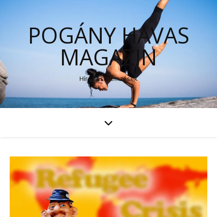
POGÁNY HAVAS
MAGAZIN
Hírek és elemzések