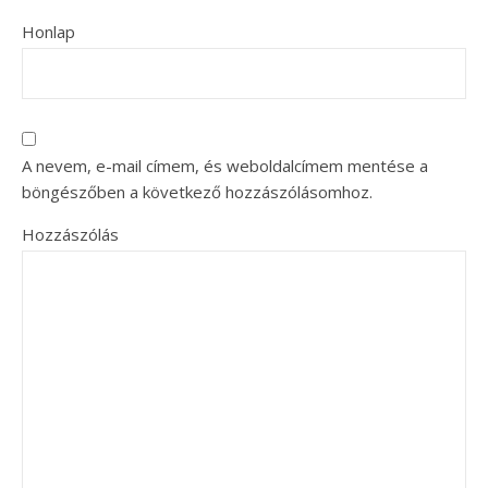
Honlap
A nevem, e-mail címem, és weboldalcímem mentése a
böngészőben a következő hozzászólásomhoz.
Hozzászólás