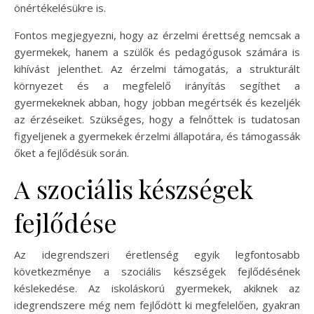
önértékelésükre is.
Fontos megjegyezni, hogy az érzelmi érettség nemcsak a
gyermekek, hanem a szülők és pedagógusok számára is
kihívást jelenthet. Az érzelmi támogatás, a strukturált
környezet és a megfelelő irányítás segíthet a
gyermekeknek abban, hogy jobban megértsék és kezeljék
az érzéseiket. Szükséges, hogy a felnőttek is tudatosan
figyeljenek a gyermekek érzelmi állapotára, és támogassák
őket a fejlődésük során.
A szociális készségek
fejlődése
Az idegrendszeri éretlenség egyik legfontosabb
következménye a szociális készségek fejlődésének
késlekedése. Az iskoláskorú gyermekek, akiknek az
idegrendszere még nem fejlődött ki megfelelően, gyakran