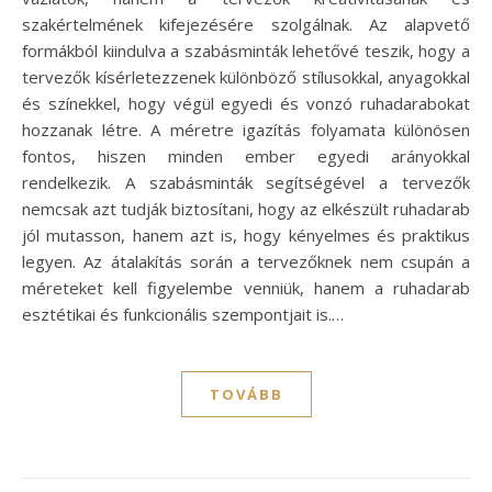
szakértelmének kifejezésére szolgálnak. Az alapvető
formákból kiindulva a szabásminták lehetővé teszik, hogy a
tervezők kísérletezzenek különböző stílusokkal, anyagokkal
és színekkel, hogy végül egyedi és vonzó ruhadarabokat
hozzanak létre. A méretre igazítás folyamata különösen
fontos, hiszen minden ember egyedi arányokkal
rendelkezik. A szabásminták segítségével a tervezők
nemcsak azt tudják biztosítani, hogy az elkészült ruhadarab
jól mutasson, hanem azt is, hogy kényelmes és praktikus
legyen. Az átalakítás során a tervezőknek nem csupán a
méreteket kell figyelembe venniük, hanem a ruhadarab
esztétikai és funkcionális szempontjait is.…
TOVÁBB