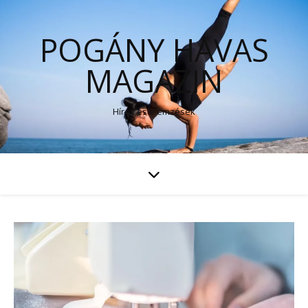
POGÁNY HAVAS
MAGAZIN
Hírek és elemzések