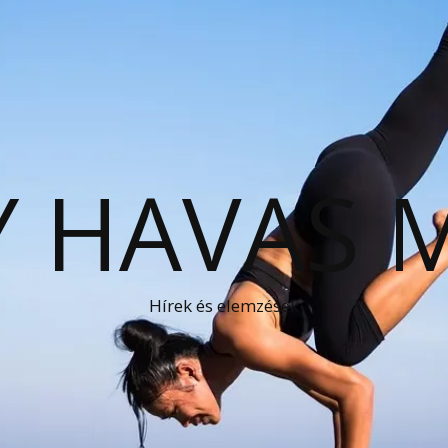
 HAVAS 
Hírek és elemzések