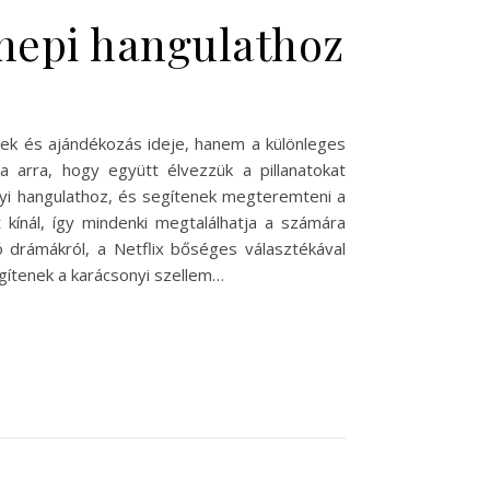
nnepi hangulathoz
lek és ajándékozás ideje, hanem a különleges
a arra, hogy együtt élvezzük a pillanatokat
onyi hangulathoz, és segítenek megteremteni a
 kínál, így mindenki megtalálhatja a számára
ó drámákról, a Netflix bőséges választékával
gítenek a karácsonyi szellem…