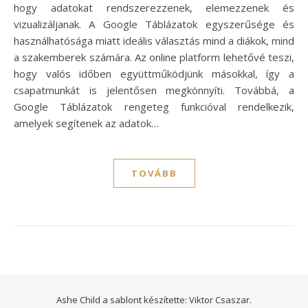
hogy adatokat rendszerezzenek, elemezzenek és
vizualizáljanak. A Google Táblázatok egyszerűsége és
használhatósága miatt ideális választás mind a diákok, mind
a szakemberek számára. Az online platform lehetővé teszi,
hogy valós időben együttműködjünk másokkal, így a
csapatmunkát is jelentősen megkönnyíti. Továbbá, a
Google Táblázatok rengeteg funkcióval rendelkezik,
amelyek segítenek az adatok…
TOVÁBB
Ashe Child a sablont készítette:
Viktor Csaszar.