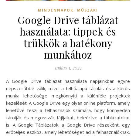
,
MINDENNAPOK
MŰSZAKI
Google Drive táblázat
használata: tippek és
trükkök a hatékony
munkához
május 5, 2024
A Google Drive táblázat használata napjainkban egyre
népszerűbbé válik, mivel a felhőalapú tárolás és a közös
munka lehetősége megkönnyíti a különféle projektek
kezelését. A Google Drive egy olyan online platform, amely
lehetővé teszi a felhasználók számára, hogy könnyedén
tárolják és megosszák fájljaikat, beleértve a táblázatokat
is. A Google Táblázatok, a Google Drive részeként, egy
erőteljes eszköz, amely lehetőséget ad a felhasználóknak,