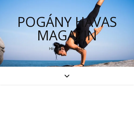
POGÁNY HAVAS
MAGAZIN
Hírek és elemzések