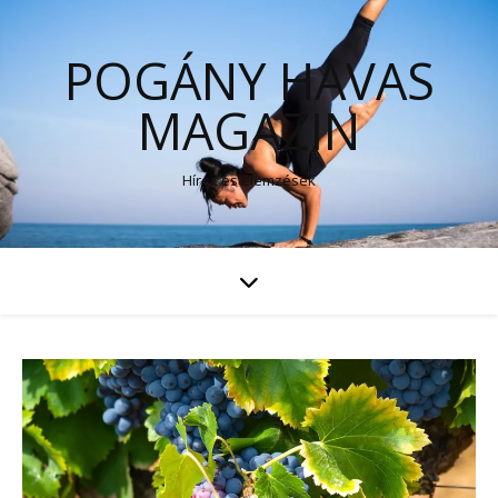
POGÁNY HAVAS
MAGAZIN
Hírek és elemzések