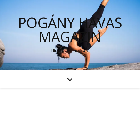
POGÁNY HAVAS
MAGAZIN
Hírek és elemzések