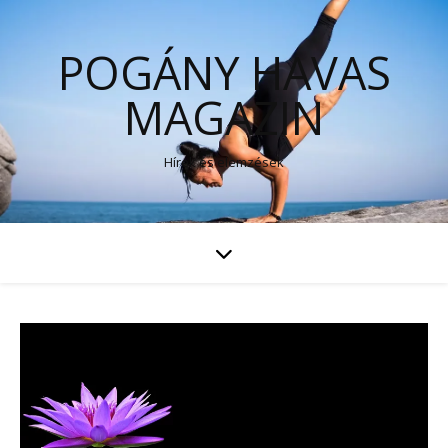
POGÁNY HAVAS
MAGAZIN
Hírek és elemzések