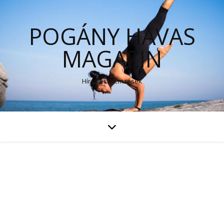
POGÁNY HAVAS
MAGAZIN
Hírek és elemzések