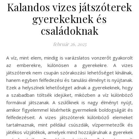
Kalandos vizes játszóterek
gyerekeknek és
családoknak
február 26, 2025
A víz, mint elem, mindig is varázslatos vonzerőt gyakorolt
az emberekre, különösen a gyerekekre. A vizes
játszóterek nem csupán szórakozási lehetőséget kínálnak,
hanem egyben felfedezési és tanulási élményt is nyújtanak.
Ezek a helyszínek lehetőséget adnak a gyerekeknek, hogy
a szabadban töltsék idejüket, miközben a víz különböző
formáival játszanak. A szülőknek is nagy élményt nyújt,
amikor figyelemmel kísérhetik gyermekeik boldogságát és
felfedezéseit. A vizes játszóterek különböző elemeket
tartalmaznak, mint például csúszdák, vízpermetezők és
játékos vízjátékok, amelyek mind hozzájárulnak a gyerekek