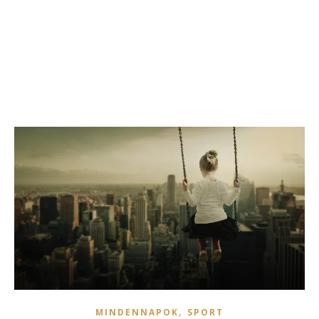
,
MINDENNAPOK
SPORT