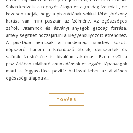
Sokan kedvelik a ropogós állaga és a gazdag íze miatt, de
kevesen tudják, hogy a pisztáciának sokkal több jótékony
hatása van, mint pusztán az ízélmény. Az egészséges
zsírok, vitaminok és ásványi anyagok gazdag forrása,
amely segíthet hozzájárulni a kiegyensúlyozott étrendhez.
A pisztácia nemcsak a mindennapi snackek között
népszerű, hanem a különböző ételek, desszertek és
saláták ízesítésére is kiválóan alkalmas. Ezen kívül a
pisztáciában található antioxidánsok és egyéb tápanyagok
miatt a fogyasztása pozitív hatással lehet az általános
egészségi állapotra.…
TOVÁBB