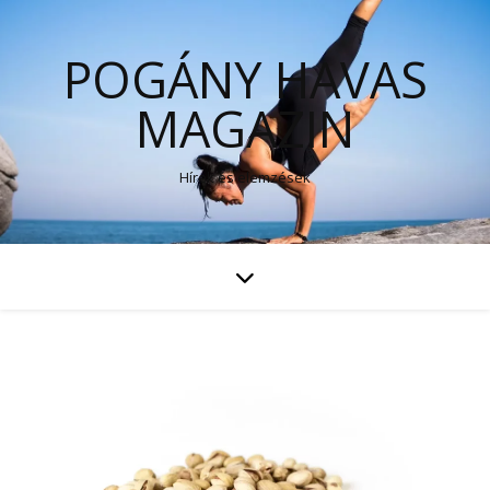
POGÁNY HAVAS
MAGAZIN
Hírek és elemzések