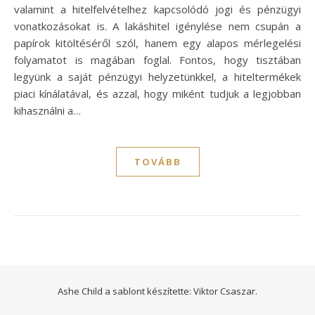
valamint a hitelfelvételhez kapcsolódó jogi és pénzügyi
vonatkozásokat is. A lakáshitel igénylése nem csupán a
papírok kitöltéséről szól, hanem egy alapos mérlegelési
folyamatot is magában foglal. Fontos, hogy tisztában
legyünk a saját pénzügyi helyzetünkkel, a hiteltermékek
piaci kínálatával, és azzal, hogy miként tudjuk a legjobban
kihasználni a…
TOVÁBB
Ashe Child a sablont készítette:
Viktor Csaszar.