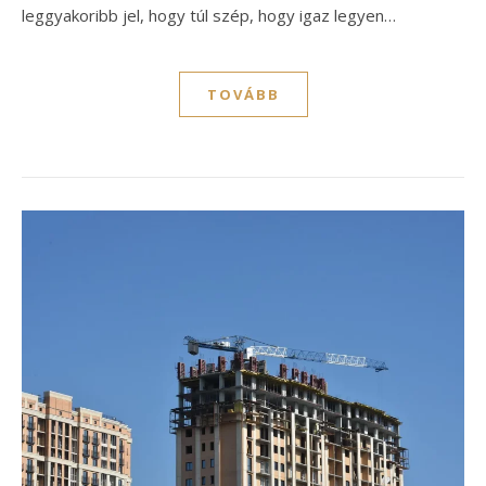
leggyakoribb jel, hogy túl szép, hogy igaz legyen…
TOVÁBB