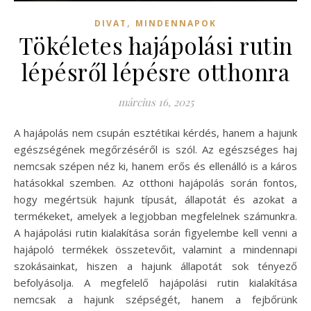
,
DIVAT
MINDENNAPOK
Tökéletes hajápolási rutin
lépésről lépésre otthonra
március 16, 2025
A hajápolás nem csupán esztétikai kérdés, hanem a hajunk
egészségének megőrzéséről is szól. Az egészséges haj
nemcsak szépen néz ki, hanem erős és ellenálló is a káros
hatásokkal szemben. Az otthoni hajápolás során fontos,
hogy megértsük hajunk típusát, állapotát és azokat a
termékeket, amelyek a legjobban megfelelnek számunkra.
A hajápolási rutin kialakítása során figyelembe kell venni a
hajápoló termékek összetevőit, valamint a mindennapi
szokásainkat, hiszen a hajunk állapotát sok tényező
befolyásolja. A megfelelő hajápolási rutin kialakítása
nemcsak a hajunk szépségét, hanem a fejbőrünk