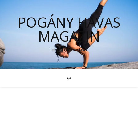
POGÁNY HAVAS
MAGAZIN
Hírek és elemzések