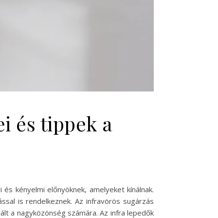
i és tippek a
és kényelmi előnyöknek, amelyeket kínálnak.
al is rendelkeznek. Az infravörös sugárzás
vált a nagyközönség számára. Az infra lepedők