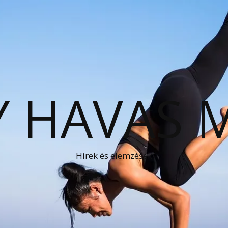
 HAVAS 
Hírek és elemzések