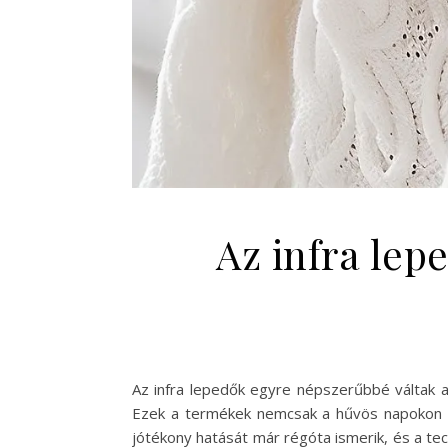
Az infra lep
Az infra lepedők egyre népszerűbbé váltak 
Ezek a termékek nemcsak a hűvös napokon s
jótékony hatását már régóta ismerik, és a te