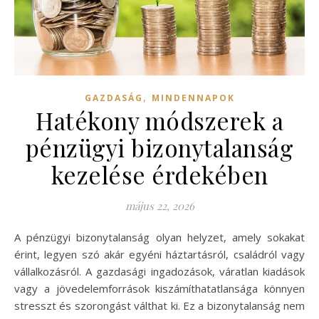
,
GAZDASÁG
MINDENNAPOK
Hatékony módszerek a
pénzügyi bizonytalanság
kezelése érdekében
május 22, 2026
A pénzügyi bizonytalanság olyan helyzet, amely sokakat
érint, legyen szó akár egyéni háztartásról, családról vagy
vállalkozásról. A gazdasági ingadozások, váratlan kiadások
vagy a jövedelemforrások kiszámíthatatlansága könnyen
stresszt és szorongást válthat ki. Ez a bizonytalanság nem