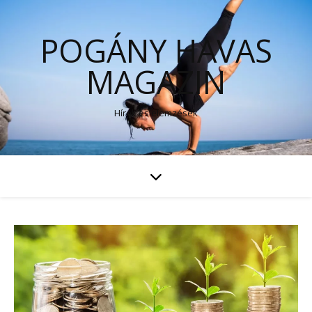
POGÁNY HAVAS
MAGAZIN
Hírek és elemzések