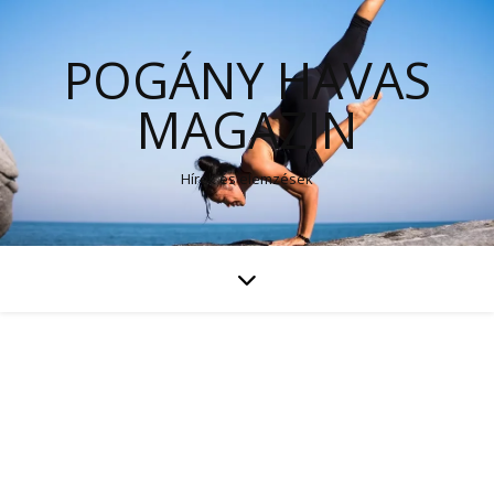
POGÁNY HAVAS
MAGAZIN
Hírek és elemzések