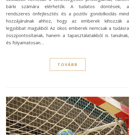
bárki számára elérhetők. A tudatos döntések, a
rendszeres önfejlesztés és a pozitív gondolkodás mind
hozzájárulnak ahhoz, hogy az emberek kihozzák a
legjobbat magukból. Az okos emberek nemcsak a tudásra
összpontosítanak, hanem a tapasztalataikból is tanulnak,
és folyamatosan…
TOVÁBB