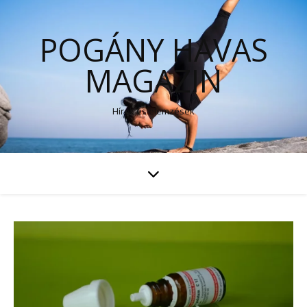
POGÁNY HAVAS
MAGAZIN
Hírek és elemzések