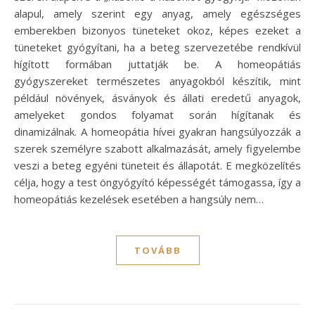
alapul, amely szerint egy anyag, amely egészséges
emberekben bizonyos tüneteket okoz, képes ezeket a
tüneteket gyógyítani, ha a beteg szervezetébe rendkívül
hígított formában juttatják be. A homeopátiás
gyógyszereket természetes anyagokból készítik, mint
például növények, ásványok és állati eredetű anyagok,
amelyeket gondos folyamat során hígítanak és
dinamizálnak. A homeopátia hívei gyakran hangsúlyozzák a
szerek személyre szabott alkalmazását, amely figyelembe
veszi a beteg egyéni tüneteit és állapotát. E megközelítés
célja, hogy a test öngyógyító képességét támogassa, így a
homeopátiás kezelések esetében a hangsúly nem…
TOVÁBB