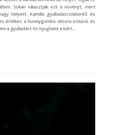
ésében. Sokan választják ezt a növényt, mert
vagy helyett. Kamilla gyulladáscsökkentő és
sen értékes a hüvelygomba okozta irritáció és
ni a gyulladást és nyugtatni a bőrt.…