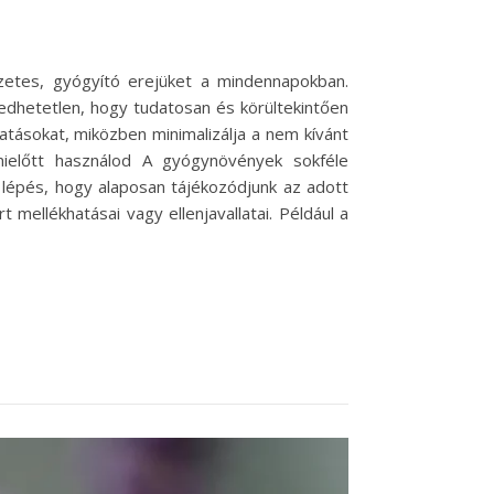
zetes, gyógyító erejüket a mindennapokban.
edhetetlen, hogy tudatosan és körültekintően
atásokat, miközben minimalizálja a nem kívánt
ielőtt használod A gyógynövények sokféle
 lépés, hogy alaposan tájékozódjunk az adott
 mellékhatásai vagy ellenjavallatai. Például a