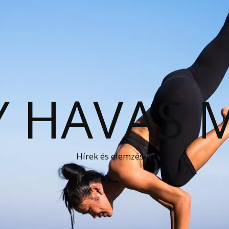
 HAVAS 
Hírek és elemzések