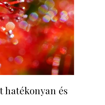
t hatékonyan és