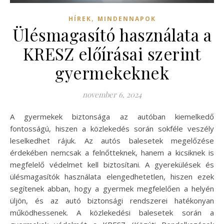
,
HÍREK
MINDENNAPOK
Ülésmagasító használata a
KRESZ előírásai szerint
gyermekeknek
november 6, 2024
A gyermekek biztonsága az autóban kiemelkedő
fontosságú, hiszen a közlekedés során sokféle veszély
leselkedhet rájuk. Az autós balesetek megelőzése
érdekében nemcsak a felnőtteknek, hanem a kicsiknek is
megfelelő védelmet kell biztosítani. A gyerekülések és
ülésmagasítók használata elengedhetetlen, hiszen ezek
segítenek abban, hogy a gyermek megfelelően a helyén
üljön, és az autó biztonsági rendszerei hatékonyan
működhessenek. A közlekedési balesetek során a