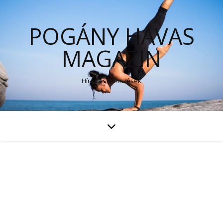
POGÁNY HAVAS
MAGAZIN
Hírek és elemzések