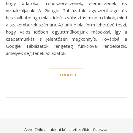
hogy adatokat rendszerezzenek, elemezzenek és
vizualizáljanak. A Google Táblázatok egyszerűsége és
használhatósága miatt ideális választás mind a diákok, mind
a szakemberek számára. Az online platform lehetővé teszi,
hogy valós időben együttműködjünk másokkal, így a
csapatmunkát is jelentősen megkönnyíti. Továbbá, a
Google Táblázatok rengeteg funkcióval rendelkezik,
amelyek segítenek az adatok…
TOVÁBB
Ashe Child a sablont készítette:
Viktor Csaszar.