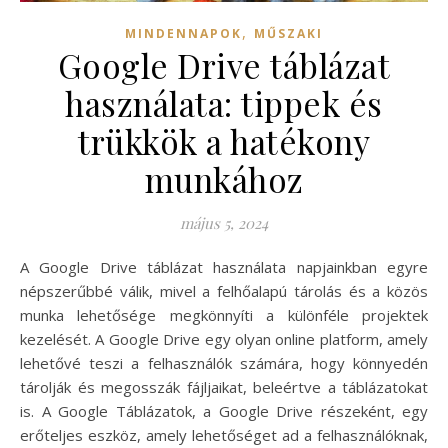
,
MINDENNAPOK
MŰSZAKI
Google Drive táblázat
használata: tippek és
trükkök a hatékony
munkához
május 5, 2024
A Google Drive táblázat használata napjainkban egyre
népszerűbbé válik, mivel a felhőalapú tárolás és a közös
munka lehetősége megkönnyíti a különféle projektek
kezelését. A Google Drive egy olyan online platform, amely
lehetővé teszi a felhasználók számára, hogy könnyedén
tárolják és megosszák fájljaikat, beleértve a táblázatokat
is. A Google Táblázatok, a Google Drive részeként, egy
erőteljes eszköz, amely lehetőséget ad a felhasználóknak,