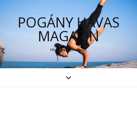
POGÁNY HAVAS
MAGAZIN
Hírek és elemzések