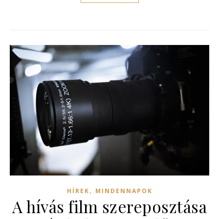
,
HÍREK
MINDENNAPOK
A hívás film szereposztása