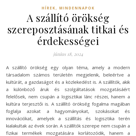
,
HÍREK
MINDENNAPOK
A szállító örökség
szereposztásának titkai és
érdekességei
június 18, 2024
A szállító örökség egy olyan téma, amely a modern
társadalom számos területén megjelenik, beleértve a
kultúrát, a gazdaságot és a közlekedést is. A szállítók, akik
a különböző áruk és szolgáltatások mozgatásáért
felelősek, nem csupán a logisztikai lánc részei, hanem a
kultúra terjesztői is. A szállító örökség fogalma magában
foglalja azokat a hagyományokat, szokásokat és
innovációkat, amelyek a szállítás és logisztika terén
kialakultak az évek során. A szállítók szerepe nem csupán a
fizikai termékek mozgatására korlátozódik, hanem a