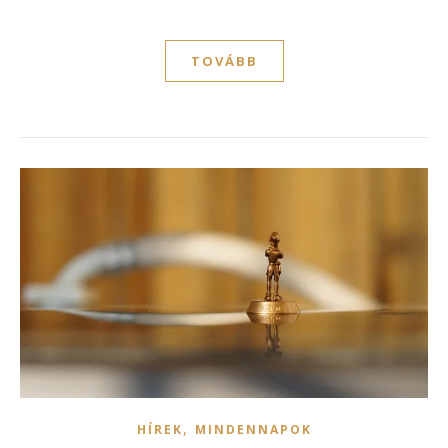
TOVÁBB
,
HÍREK
MINDENNAPOK