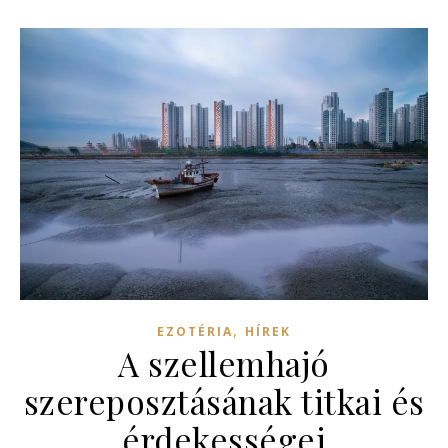
,
EZOTÉRIA
HÍREK
A szellemhajó
szereposztásának titkai és
érdekességei