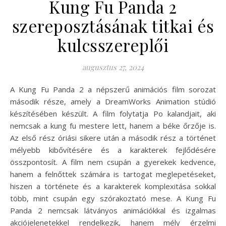
Kung Fu Panda 2
szereposztásának titkai és
kulcsszereplői
augusztus 27, 2024
A Kung Fu Panda 2 a népszerű animációs film sorozat
második része, amely a DreamWorks Animation stúdió
készítésében készült. A film folytatja Po kalandjait, aki
nemcsak a kung fu mestere lett, hanem a béke őrzője is.
Az első rész óriási sikere után a második rész a történet
mélyebb kibővítésére és a karakterek fejlődésére
összpontosít. A film nem csupán a gyerekek kedvence,
hanem a felnőttek számára is tartogat meglepetéseket,
hiszen a története és a karakterek komplexitása sokkal
több, mint csupán egy szórakoztató mese. A Kung Fu
Panda 2 nemcsak látványos animációkkal és izgalmas
akciójelenetekkel rendelkezik, hanem mély érzelmi