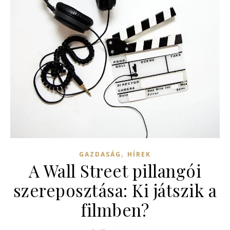
,
GAZDASÁG
HÍREK
A Wall Street pillangói
szereposztása: Ki játszik a
filmben?