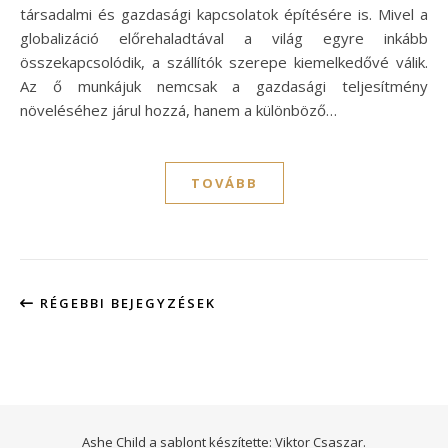
társadalmi és gazdasági kapcsolatok építésére is. Mivel a
globalizáció előrehaladtával a világ egyre inkább
összekapcsolódik, a szállítók szerepe kiemelkedővé válik.
Az ő munkájuk nemcsak a gazdasági teljesítmény
növeléséhez járul hozzá, hanem a különböző…
TOVÁBB
RÉGEBBI BEJEGYZÉSEK
Ashe Child a sablont készítette:
Viktor Csaszar.