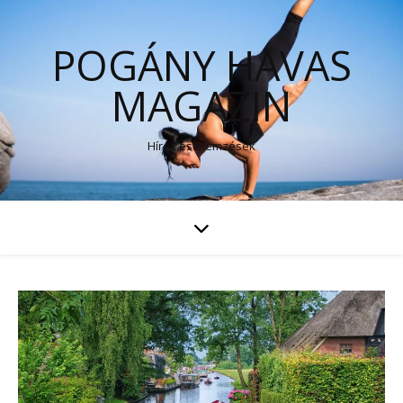
POGÁNY HAVAS
MAGAZIN
Hírek és elemzések