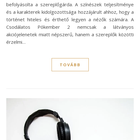
befolyásolta a szereplőgárda. A színészek teljesítménye
és a karakterek kidolgozottsága hozzájárult ahhoz, hogy a
történet hiteles és érthető legyen a nézők számára. A
Csodálatos Pókember 2 nemcsak a látványos
akciójelenetek miatt népszerű, hanem a szereplők közötti
érzelmi…
TOVÁBB