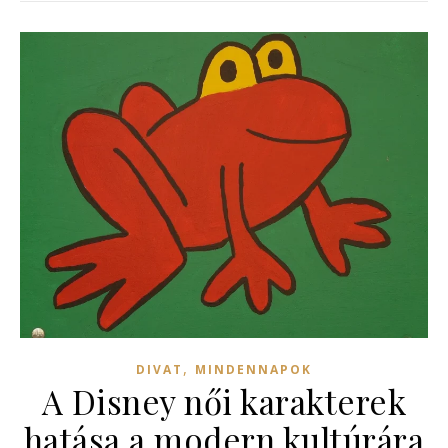
,
DIVAT
MINDENNAPOK
A Disney női karakterek
hatása a modern kultúrára