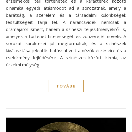
érzelmekkel teli történetek és a karakterek közötti
dinamika egyedi látásmódot ad a sorozatnak, amely a
barátság, a szerelem és a társadalmi különbségek
feszültségeit tárja fel. A narancsvidék nemcsak a
drámájáról ismert, hanem a színészi teljesítményekről is,
amelyek a történet hitelességét és vonzerejét növelik. A
sorozat karakterei jól megformáltak, és a színészek
kiválasztása jelentős hatással volt a nézők érzéseire és a
cselekmény fejlődésére. A színészek közötti kémia, az
érzelmi mélység…
TOVÁBB