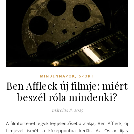
,
MINDENNAPOK
SPORT
Ben Affleck új filmje: miért
beszél róla mindenki?
március 8, 2025
A filmtörténet egyik legjelentősebb alakja, Ben Affleck, új
filmjével ismét a középpontba került. Az Oscar-díjas