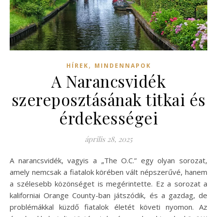
,
HÍREK
MINDENNAPOK
A Narancsvidék
szereposztásának titkai és
érdekességei
április 28, 2025
A narancsvidék, vagyis a „The O.C.” egy olyan sorozat,
amely nemcsak a fiatalok körében vált népszerűvé, hanem
a szélesebb közönséget is megérintette. Ez a sorozat a
kaliforniai Orange County-ban játszódik, és a gazdag, de
problémákkal küzdő fiatalok életét követi nyomon. Az