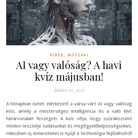
,
HÍREK
MŰSZAKI
AI vagy valóság? A havi
kvíz májusban!
június 10, 2025
A hónapban ismét elérkezett a várva várt AI vagy valóság
kvíz, amely a mesterséges intelligencia és a való élet
határvonalait feszegeti. A kvíz célja, hogy szórakoztató
módon tesztelje tudásunkat és megfigyelőképességünket,
miközben új ismereteket is nyújt a technológia fejlődéséről