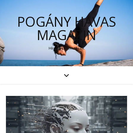
POGÁNY HAVAS
MAGAZIN
Hírek és elemzések