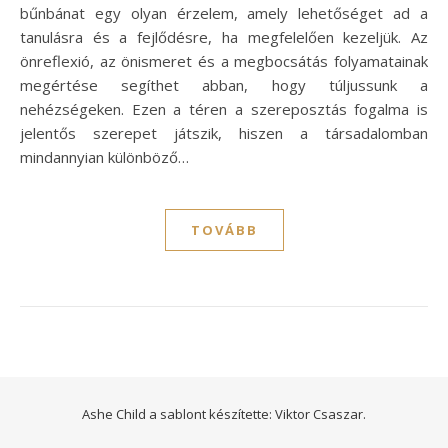
bűnbánat egy olyan érzelem, amely lehetőséget ad a
tanulásra és a fejlődésre, ha megfelelően kezeljük. Az
önreflexió, az önismeret és a megbocsátás folyamatainak
megértése segíthet abban, hogy túljussunk a
nehézségeken. Ezen a téren a szereposztás fogalma is
jelentős szerepet játszik, hiszen a társadalomban
mindannyian különböző…
TOVÁBB
Ashe Child a sablont készítette:
Viktor Csaszar.