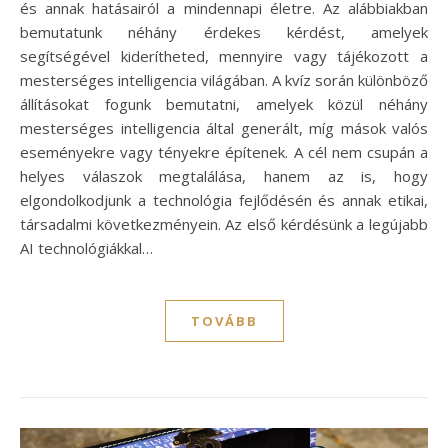
és annak hatásairól a mindennapi életre. Az alábbiakban
bemutatunk néhány érdekes kérdést, amelyek
segítségével kiderítheted, mennyire vagy tájékozott a
mesterséges intelligencia világában. A kvíz során különböző
állításokat fogunk bemutatni, amelyek közül néhány
mesterséges intelligencia által generált, míg mások valós
eseményekre vagy tényekre építenek. A cél nem csupán a
helyes válaszok megtalálása, hanem az is, hogy
elgondolkodjunk a technológia fejlődésén és annak etikai,
társadalmi következményein. Az első kérdésünk a legújabb
AI technológiákkal…
TOVÁBB