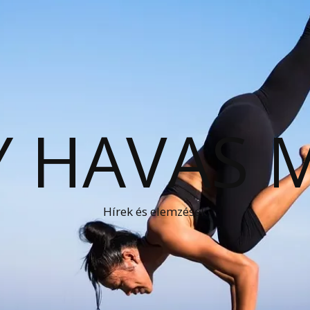
 HAVAS 
Hírek és elemzések