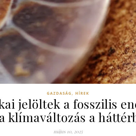
,
GAZDASÁG
HÍREK
kai jelöltek a fosszilis 
 a klímaváltozás a háttér
május 10, 2025