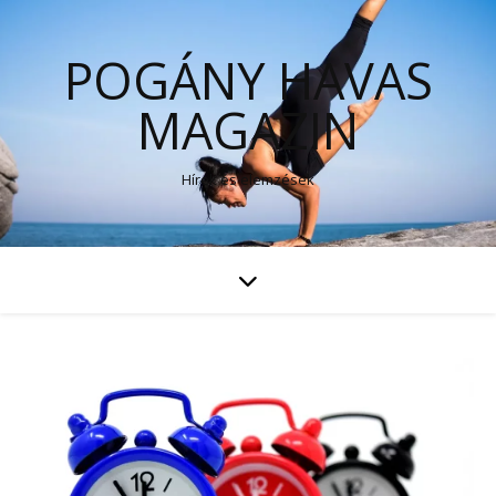
POGÁNY HAVAS
MAGAZIN
Hírek és elemzések