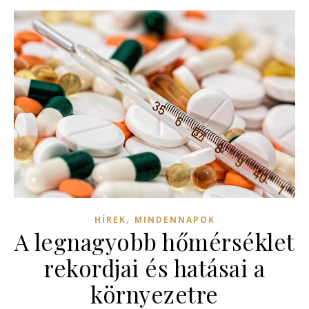
,
HÍREK
MINDENNAPOK
A legnagyobb hőmérséklet
rekordjai és hatásai a
környezetre