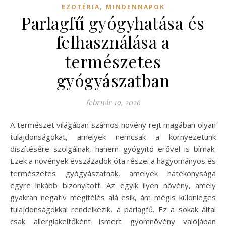
,
EZOTÉRIA
MINDENNAPOK
Parlagfű gyógyhatása és
felhasználása a
természetes
gyógyászatban
február 19, 2026
A természet világában számos növény rejt magában olyan
tulajdonságokat, amelyek nemcsak a környezetünk
díszítésére szolgálnak, hanem gyógyító erővel is bírnak.
Ezek a növények évszázadok óta részei a hagyományos és
természetes gyógyászatnak, amelyek hatékonysága
egyre inkább bizonyított. Az egyik ilyen növény, amely
gyakran negatív megítélés alá esik, ám mégis különleges
tulajdonságokkal rendelkezik, a parlagfű. Ez a sokak által
csak allergiakeltőként ismert gyomnövény valójában