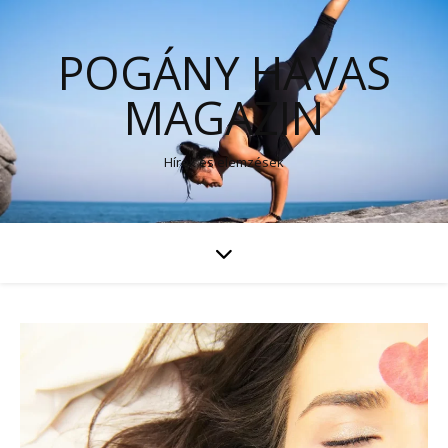
POGÁNY HAVAS
MAGAZIN
Hírek és elemzések