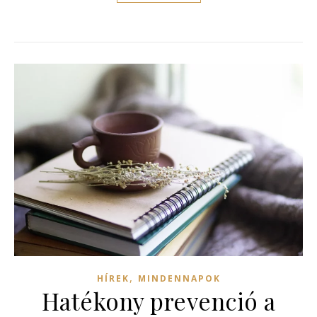
,
HÍREK
MINDENNAPOK
Hatékony prevenció a