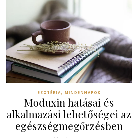
,
EZOTÉRIA
MINDENNAPOK
Moduxin hatásai és
alkalmazási lehetőségei az
egészségmegőrzésben