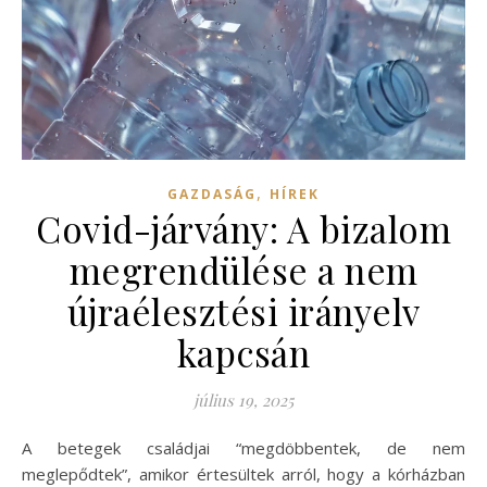
,
GAZDASÁG
HÍREK
Covid-járvány: A bizalom
megrendülése a nem
újraélesztési irányelv
kapcsán
július 19, 2025
A betegek családjai “megdöbbentek, de nem
meglepődtek”, amikor értesültek arról, hogy a kórházban