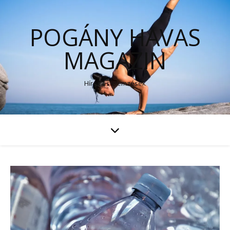
POGÁNY HAVAS
MAGAZIN
Hírek és elemzések