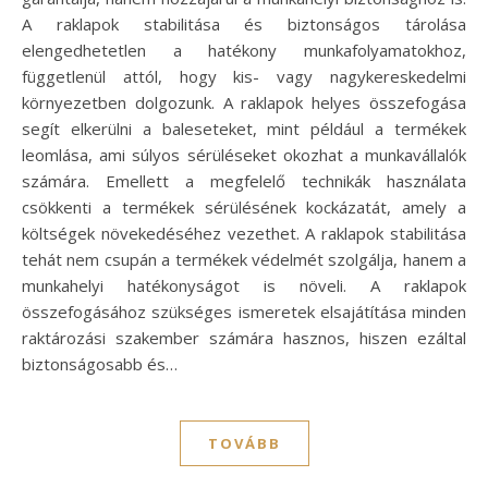
A raklapok stabilitása és biztonságos tárolása
elengedhetetlen a hatékony munkafolyamatokhoz,
függetlenül attól, hogy kis- vagy nagykereskedelmi
környezetben dolgozunk. A raklapok helyes összefogása
segít elkerülni a baleseteket, mint például a termékek
leomlása, ami súlyos sérüléseket okozhat a munkavállalók
számára. Emellett a megfelelő technikák használata
csökkenti a termékek sérülésének kockázatát, amely a
költségek növekedéséhez vezethet. A raklapok stabilitása
tehát nem csupán a termékek védelmét szolgálja, hanem a
munkahelyi hatékonyságot is növeli. A raklapok
összefogásához szükséges ismeretek elsajátítása minden
raktározási szakember számára hasznos, hiszen ezáltal
biztonságosabb és…
TOVÁBB