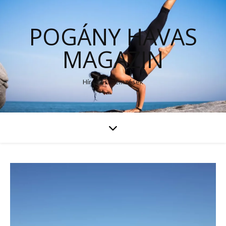
POGÁNY HAVAS
MAGAZIN
Hírek és elemzések