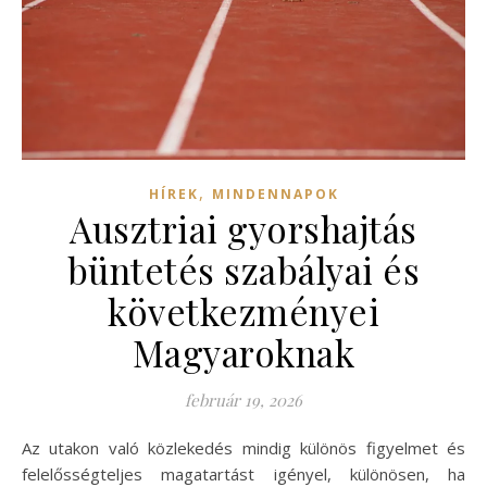
,
HÍREK
MINDENNAPOK
Ausztriai gyorshajtás
büntetés szabályai és
következményei
Magyaroknak
február 19, 2026
Az utakon való közlekedés mindig különös figyelmet és
felelősségteljes magatartást igényel, különösen, ha