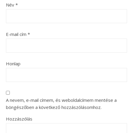
Név
*
E-mail cím
*
Honlap
A nevem, e-mail címem, és weboldalcímem mentése a
böngészőben a következő hozzászólásomhoz.
Hozzászólás