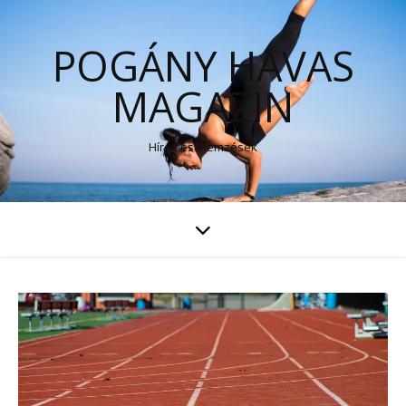
POGÁNY HAVAS
MAGAZIN
Hírek és elemzések