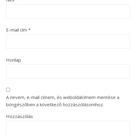
E-mail cím
*
Honlap
A nevem, e-mail címem, és weboldalcímem mentése a
böngészőben a következő hozzászólásomhoz.
Hozzászólás