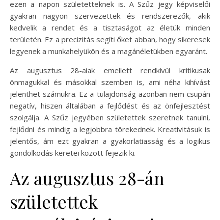
ezen a napon születetteknek is. A Szűz jegy képviselői
gyakran nagyon szervezettek és rendszerezők, akik
kedvelik a rendet és a tisztaságot az életük minden
területén. Ez a precizitás segíti őket abban, hogy sikeresek
legyenek a munkahelyükön és a magánéletükben egyaránt.
Az augusztus 28-aiak emellett rendkívül kritikusak
önmagukkal és másokkal szemben is, ami néha kihívást
jelenthet számukra. Ez a tulajdonság azonban nem csupán
negatív, hiszen általában a fejlődést és az önfejlesztést
szolgálja. A Szűz jegyében születettek szeretnek tanulni,
fejlődni és mindig a legjobbra törekednek. Kreativitásuk is
jelentős, ám ezt gyakran a gyakorlatiasság és a logikus
gondolkodás keretei között fejezik ki.
Az augusztus 28-án
születettek