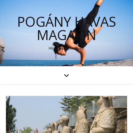
POGÁNY HAVAS
MAGAZIN
Hírek és elemzések