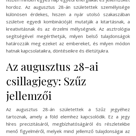
hordoz. Az augusztus 28-án születettek személyisége
különösen érdekes, hiszen a nyár utolsó szakaszában
születve egyedi kombinációját mutatják a kitartásnak, a
kreativitásnak és az érzelmi mélységnek. Az asztrológia
segítségével megérthetjük, milyen belső tulajdonságok
határozzák meg ezeket az embereket, és milyen módon
hatnak kapcsolataikra, döntéseikre és életútjukra.
Az augusztus 28-ai
csillagjegy: Szűz
jellemzői
Az augusztus 28-án születettek a Szűz jegyéhez
tartoznak, amely a föld elemhez kapcsolódik. Ez a jegy
híres precizitásáról, megbízhatóságáról és részletekbe
menő figyelméről, melyek mind jellemző tulajdonságai az