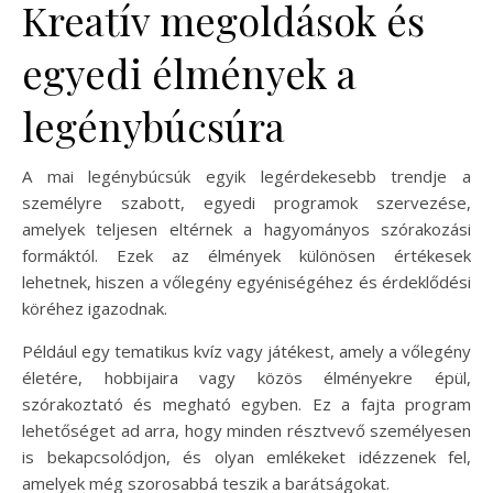
Kreatív megoldások és
egyedi élmények a
legénybúcsúra
A mai legénybúcsúk egyik legérdekesebb trendje a
személyre szabott, egyedi programok szervezése,
amelyek teljesen eltérnek a hagyományos szórakozási
formáktól. Ezek az élmények különösen értékesek
lehetnek, hiszen a vőlegény egyéniségéhez és érdeklődési
köréhez igazodnak.
Például egy tematikus kvíz vagy játékest, amely a vőlegény
életére, hobbijaira vagy közös élményekre épül,
szórakoztató és megható egyben. Ez a fajta program
lehetőséget ad arra, hogy minden résztvevő személyesen
is bekapcsolódjon, és olyan emlékeket idézzenek fel,
amelyek még szorosabbá teszik a barátságokat.