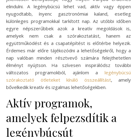
elindulni. A legénybúcsú lehet vad, aktív vagy éppen
nyugodtabb, ínyenc gasztronómiai kaland, esetleg
különleges programokkal tarkított nap. Az utóbbi időben
egyre népszerűbbek azok a kreatív megoldások is,
amelyek nem csak a szórakoztatást, hanem az
együttműködést és a csapatépítést is előtérbe helyezik.
Érdemes már előre tájékozódni a lehetőségekről, hogy a
nap valóban minden résztvevő számára felejthetetlen
élményt nyújtson. Ha szívesen inspirálódsz további
változatos programokból, ajánlom a
legénybúcsú
szórakoztató ötleteket kínáló összeállítást
, amely
bővelkedik kreatív és izgalmas lehetőségekben.
Aktív programok,
amelyek felpezsdítik a
legénybúcsút