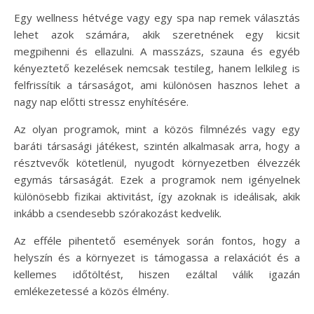
Egy wellness hétvége vagy egy spa nap remek választás
lehet azok számára, akik szeretnének egy kicsit
megpihenni és ellazulni. A masszázs, szauna és egyéb
kényeztető kezelések nemcsak testileg, hanem lelkileg is
felfrissítik a társaságot, ami különösen hasznos lehet a
nagy nap előtti stressz enyhítésére.
Az olyan programok, mint a közös filmnézés vagy egy
baráti társasági játékest, szintén alkalmasak arra, hogy a
résztvevők kötetlenül, nyugodt környezetben élvezzék
egymás társaságát. Ezek a programok nem igényelnek
különösebb fizikai aktivitást, így azoknak is ideálisak, akik
inkább a csendesebb szórakozást kedvelik.
Az efféle pihentető események során fontos, hogy a
helyszín és a környezet is támogassa a relaxációt és a
kellemes időtöltést, hiszen ezáltal válik igazán
emlékezetessé a közös élmény.