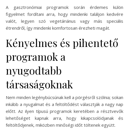
A gasztronómiai programok során érdemes külön
figyelmet fordítani arra, hogy mindenki találjon kedvére
valót, legyen szó vegetáriánus vagy más speciális
étrendről, így mindenki komfortosan érezheti magát.
Kényelmes és pihentető
programok a
nyugodtabb
társaságoknak
Nem minden legénybúcsúnak kell a pörgésről szólnia; sokan
inkább a nyugalmat és a feltöltődést választják a nagy nap
előtt. Az ilyen típusú programok keretében a résztvevők
lehetőséget kapnak arra, hogy kikapcsolódjanak és
feltöltődjenek, miközben minőségi időt töltenek együtt.