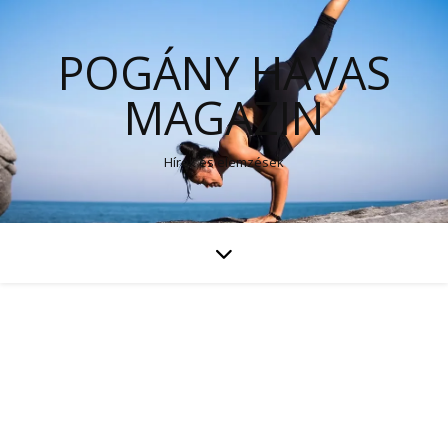
POGÁNY HAVAS
MAGAZIN
Hírek és elemzések