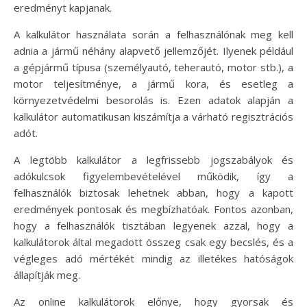
eredményt kapjanak.
A kalkulátor használata során a felhasználónak meg kell
adnia a jármű néhány alapvető jellemzőjét. Ilyenek például
a gépjármű típusa (személyautó, teherautó, motor stb.), a
motor teljesítménye, a jármű kora, és esetleg a
környezetvédelmi besorolás is. Ezen adatok alapján a
kalkulátor automatikusan kiszámítja a várható regisztrációs
adót.
A legtöbb kalkulátor a legfrissebb jogszabályok és
adókulcsok figyelembevételével működik, így a
felhasználók biztosak lehetnek abban, hogy a kapott
eredmények pontosak és megbízhatóak. Fontos azonban,
hogy a felhasználók tisztában legyenek azzal, hogy a
kalkulátorok által megadott összeg csak egy becslés, és a
végleges adó mértékét mindig az illetékes hatóságok
állapítják meg.
Az online kalkulátorok előnye, hogy gyorsak és