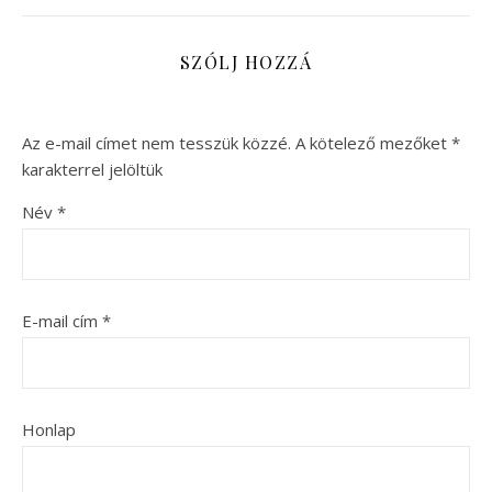
SZÓLJ HOZZÁ
Az e-mail címet nem tesszük közzé.
A kötelező mezőket
*
karakterrel jelöltük
Név
*
E-mail cím
*
Honlap