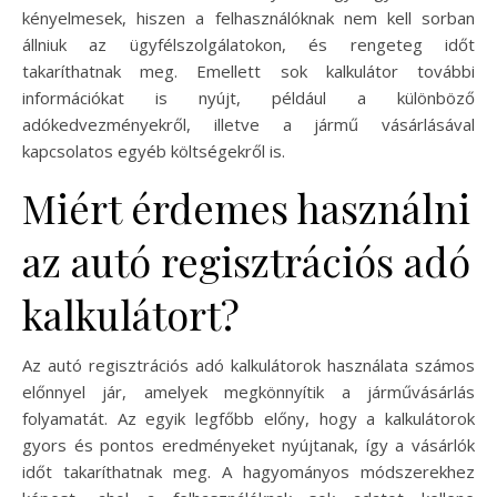
kényelmesek, hiszen a felhasználóknak nem kell sorban
állniuk az ügyfélszolgálatokon, és rengeteg időt
takaríthatnak meg. Emellett sok kalkulátor további
információkat is nyújt, például a különböző
adókedvezményekről, illetve a jármű vásárlásával
kapcsolatos egyéb költségekről is.
Miért érdemes használni
az autó regisztrációs adó
kalkulátort?
Az autó regisztrációs adó kalkulátorok használata számos
előnnyel jár, amelyek megkönnyítik a járművásárlás
folyamatát. Az egyik legfőbb előny, hogy a kalkulátorok
gyors és pontos eredményeket nyújtanak, így a vásárlók
időt takaríthatnak meg. A hagyományos módszerekhez