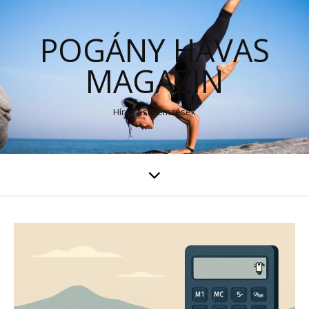
POGÁNY HAVAS
MAGAZIN
Hírek és elemzések