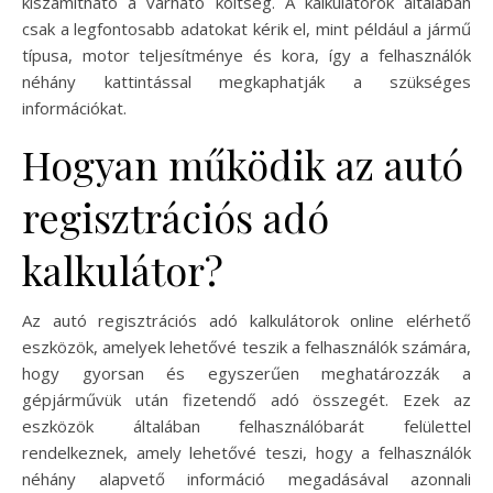
kiszámítható a várható költség. A kalkulátorok általában
csak a legfontosabb adatokat kérik el, mint például a jármű
típusa, motor teljesítménye és kora, így a felhasználók
néhány kattintással megkaphatják a szükséges
információkat.
Hogyan működik az autó
regisztrációs adó
kalkulátor?
Az autó regisztrációs adó kalkulátorok online elérhető
eszközök, amelyek lehetővé teszik a felhasználók számára,
hogy gyorsan és egyszerűen meghatározzák a
gépjárművük után fizetendő adó összegét. Ezek az
eszközök általában felhasználóbarát felülettel
rendelkeznek, amely lehetővé teszi, hogy a felhasználók
néhány alapvető információ megadásával azonnali