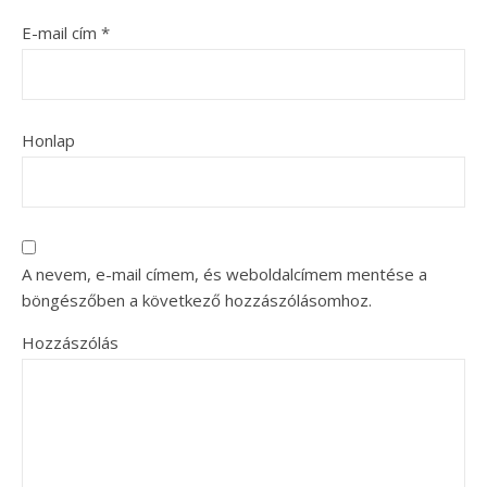
E-mail cím
*
Honlap
A nevem, e-mail címem, és weboldalcímem mentése a
böngészőben a következő hozzászólásomhoz.
Hozzászólás