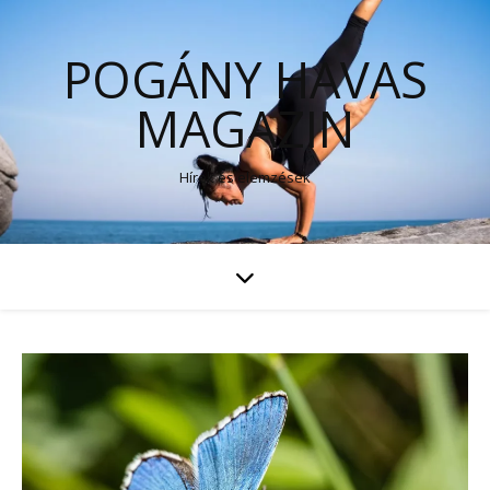
POGÁNY HAVAS
MAGAZIN
Hírek és elemzések