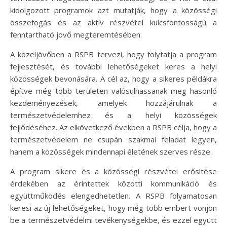
kidolgozott programok azt mutatják, hogy a közösségi
összefogás és az aktív részvétel kulcsfontosságú a
fenntartható jövő megteremtésében.
A közeljövőben a RSPB tervezi, hogy folytatja a program
fejlesztését, és további lehetőségeket keres a helyi
közösségek bevonására. A cél az, hogy a sikeres példákra
építve még több területen valósulhassanak meg hasonló
kezdeményezések, amelyek hozzájárulnak a
természetvédelemhez és a helyi közösségek
fejlődéséhez. Az elkövetkező években a RSPB célja, hogy a
természetvédelem ne csupán szakmai feladat legyen,
hanem a közösségek mindennapi életének szerves része.
A program sikere és a közösségi részvétel erősítése
érdekében az érintettek közötti kommunikáció és
együttműködés elengedhetetlen. A RSPB folyamatosan
keresi az új lehetőségeket, hogy még több embert vonjon
be a természetvédelmi tevékenységekbe, és ezzel együtt