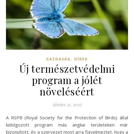
,
GAZDASÁG
HÍREK
Új természetvédelmi
program a jólét
növeléséért
június 21, 2025
A RSPB (Royal Society for the Protection of Birds) által
kidolgozott program más angliai területeken már
bizonyított, és a szervezet most arra figyelmeztet, hogy a