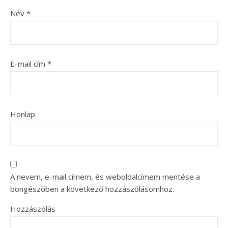
Név
*
E-mail cím
*
Honlap
A nevem, e-mail címem, és weboldalcímem mentése a
böngészőben a következő hozzászólásomhoz.
Hozzászólás