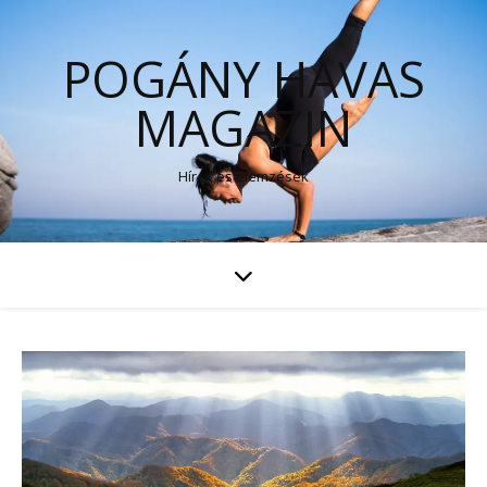
POGÁNY HAVAS
MAGAZIN
Hírek és elemzések