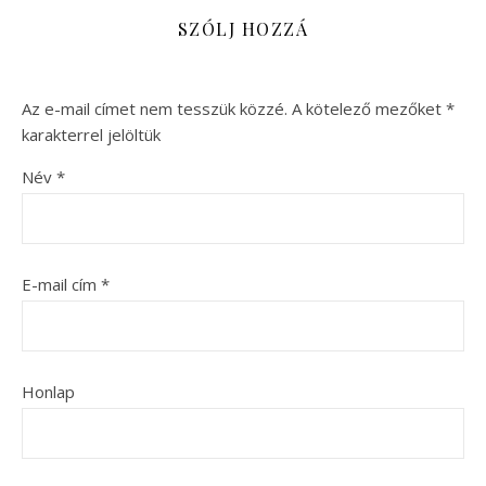
SZÓLJ HOZZÁ
Az e-mail címet nem tesszük közzé.
A kötelező mezőket
*
karakterrel jelöltük
Név
*
E-mail cím
*
Honlap