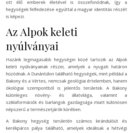
ott élő emberek életével is összefonódnak, így a
hegységek felfedezése egyúttal a magyar identitás részét
is képezi.
Az Alpok keleti
nyúlványai
Hazánk legmagasabb hegységei közé tartozik az Alpok
keleti nyúlványainak részei, amelyek a nyugati határon
húzódnak. A Dunántúlon található hegységek, mint például a
Bakony és a Vértes, nemcsak geológiai értelemben, hanem
ökológiai szempontból is jelentős területek. A Bakony
különleges növény- és állatvilága, valamint a
sziklaformációk és barlangok gazdagsága miatt különösen
népszerű a természetjárók körében.
A Bakony hegység területén számos kirándulóút és
kerékpáros pálya található, amelyek ideálisak a hétvégi