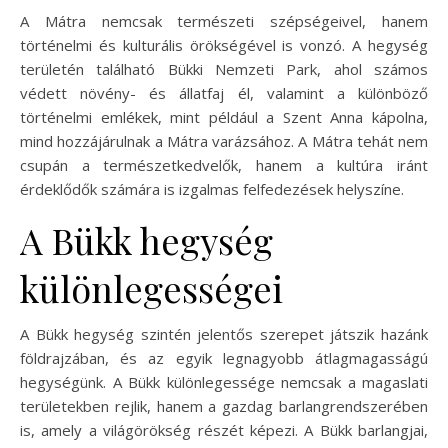
A Mátra nemcsak természeti szépségeivel, hanem
történelmi és kulturális örökségével is vonzó. A hegység
területén található Bükki Nemzeti Park, ahol számos
védett növény- és állatfaj él, valamint a különböző
történelmi emlékek, mint például a Szent Anna kápolna,
mind hozzájárulnak a Mátra varázsához. A Mátra tehát nem
csupán a természetkedvelők, hanem a kultúra iránt
érdeklődők számára is izgalmas felfedezések helyszíne.
A Bükk hegység
különlegességei
A Bükk hegység szintén jelentős szerepet játszik hazánk
földrajzában, és az egyik legnagyobb átlagmagasságú
hegységünk. A Bükk különlegessége nemcsak a magaslati
területekben rejlik, hanem a gazdag barlangrendszerében
is, amely a világörökség részét képezi. A Bükk barlangjai,