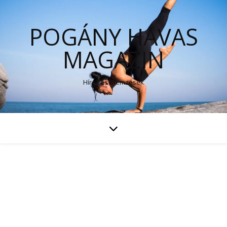
POGÁNY HAVAS
MAGAZIN
Hírek és elemzések