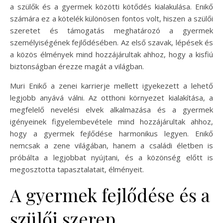
a szülők és a gyermek közötti kötődés kialakulása. Enikő
számára ez a kötelék különösen fontos volt, hiszen a szülői
szeretet és támogatás meghatározó a gyermek
személyiségének fejlődésében. Az első szavak, lépések és
a közös élmények mind hozzájárultak ahhoz, hogy a kisfiú
biztonságban érezze magát a világban.
Muri Enikő a zenei karrierje mellett igyekezett a lehető
legjobb anyává válni. Az otthoni környezet kialakítása, a
megfelelő nevelési elvek alkalmazása és a gyermek
igényeinek figyelembevétele mind hozzájárultak ahhoz,
hogy a gyermek fejlődése harmonikus legyen. Enikő
nemcsak a zene világában, hanem a családi életben is
próbálta a legjobbat nyújtani, és a közönség előtt is
megosztotta tapasztalatait, élményeit.
A gyermek fejlődése és a
szülői szerep