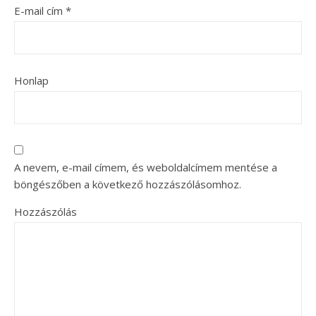
E-mail cím
*
Honlap
A nevem, e-mail címem, és weboldalcímem mentése a
böngészőben a következő hozzászólásomhoz.
Hozzászólás