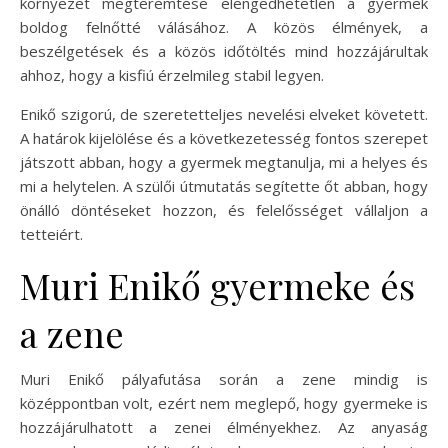
környezet megteremtése elengedhetetlen a gyermek
boldog felnőtté válásához. A közös élmények, a
beszélgetések és a közös időtöltés mind hozzájárultak
ahhoz, hogy a kisfiú érzelmileg stabil legyen.
Enikő szigorú, de szeretetteljes nevelési elveket követett.
A határok kijelölése és a következetesség fontos szerepet
játszott abban, hogy a gyermek megtanulja, mi a helyes és
mi a helytelen. A szülői útmutatás segítette őt abban, hogy
önálló döntéseket hozzon, és felelősséget vállaljon a
tetteiért.
Muri Enikő gyermeke és
a zene
Muri Enikő pályafutása során a zene mindig is
középpontban volt, ezért nem meglepő, hogy gyermeke is
hozzájárulhatott a zenei élményekhez. Az anyaság