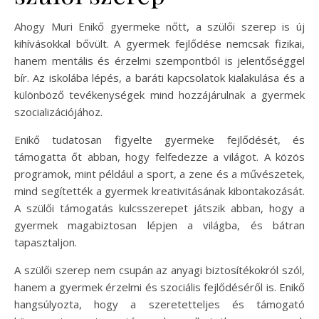
Ahogy Muri Enikő gyermeke nőtt, a szülői szerep is új
kihívásokkal bővült. A gyermek fejlődése nemcsak fizikai,
hanem mentális és érzelmi szempontból is jelentőséggel
bír. Az iskolába lépés, a baráti kapcsolatok kialakulása és a
különböző tevékenységek mind hozzájárulnak a gyermek
szocializációjához.
Enikő tudatosan figyelte gyermeke fejlődését, és
támogatta őt abban, hogy felfedezze a világot. A közös
programok, mint például a sport, a zene és a művészetek,
mind segítették a gyermek kreativitásának kibontakozását.
A szülői támogatás kulcsszerepet játszik abban, hogy a
gyermek magabiztosan lépjen a világba, és bátran
tapasztaljon.
A szülői szerep nem csupán az anyagi biztosítékokról szól,
hanem a gyermek érzelmi és szociális fejlődéséről is. Enikő
hangsúlyozta, hogy a szeretetteljes és támogató