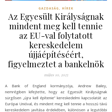
,
GAZDASÁG
HÍREK
Az Egyesült Királyságnak
mindent meg kell tennie
az EU-val folytatott
kereskedelem
újjáépítéséért,
figyelmeztet a bankelnök
május 10, 2025
A Bank of England kormányzója, Andrew Bailey,
nemrégiben kifejtette, hogy az Egyesült Királyságnak
sürgősen „újra kell építenie” kereskedelmi kapcsolatát az
Európai Unióval, és mindent meg kell tennie a hosszú távú
kereskedelem javítása érdekében, különösen a legutóbbi