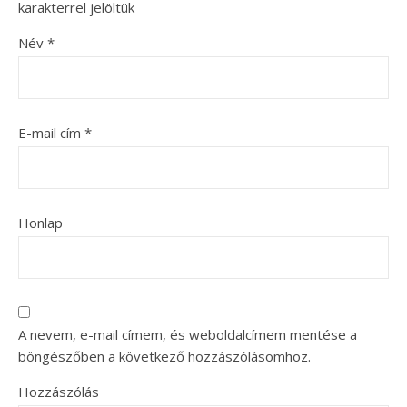
karakterrel jelöltük
Név
*
E-mail cím
*
Honlap
A nevem, e-mail címem, és weboldalcímem mentése a
böngészőben a következő hozzászólásomhoz.
Hozzászólás