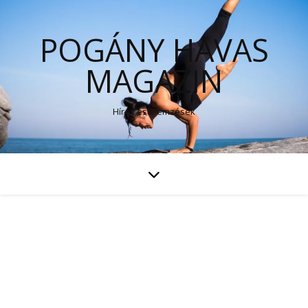
POGÁNY HAVAS
MAGAZIN
Hírek és elemzések