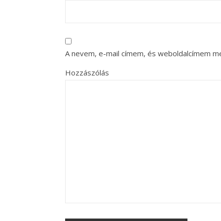
A nevem, e-mail címem, és weboldalcímem m
Hozzászólás