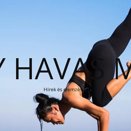
 HAVAS 
Hírek és elemzések