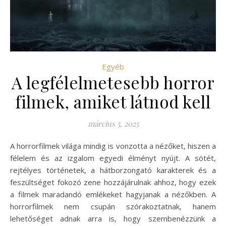
Egyéb
A legfélelmetesebb horror
filmek, amiket látnod kell
március 5, 2025
A horrorfilmek világa mindig is vonzotta a nézőket, hiszen a
félelem és az izgalom egyedi élményt nyújt. A sötét,
rejtélyes történetek, a hátborzongató karakterek és a
feszültséget fokozó zene hozzájárulnak ahhoz, hogy ezek
a filmek maradandó emlékeket hagyjanak a nézőkben. A
horrorfilmek nem csupán szórakoztatnak, hanem
lehetőséget adnak arra is, hogy szembenézzünk a