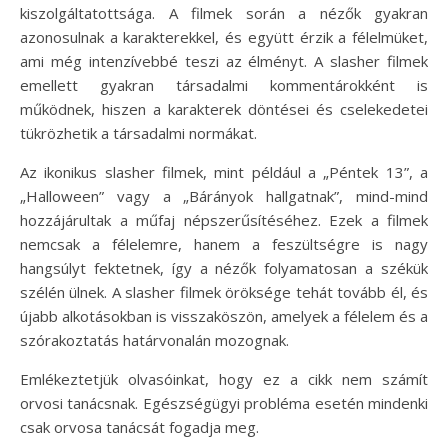
kiszolgáltatottsága. A filmek során a nézők gyakran
azonosulnak a karakterekkel, és együtt érzik a félelmüket,
ami még intenzívebbé teszi az élményt. A slasher filmek
emellett gyakran társadalmi kommentárokként is
működnek, hiszen a karakterek döntései és cselekedetei
tükrözhetik a társadalmi normákat.
Az ikonikus slasher filmek, mint például a „Péntek 13”, a
„Halloween” vagy a „Bárányok hallgatnak”, mind-mind
hozzájárultak a műfaj népszerűsítéséhez. Ezek a filmek
nemcsak a félelemre, hanem a feszültségre is nagy
hangsúlyt fektetnek, így a nézők folyamatosan a székük
szélén ülnek. A slasher filmek öröksége tehát tovább él, és
újabb alkotásokban is visszaköszön, amelyek a félelem és a
szórakoztatás határvonalán mozognak.
Emlékeztetjük olvasóinkat, hogy ez a cikk nem számít
orvosi tanácsnak. Egészségügyi probléma esetén mindenki
csak orvosa tanácsát fogadja meg.