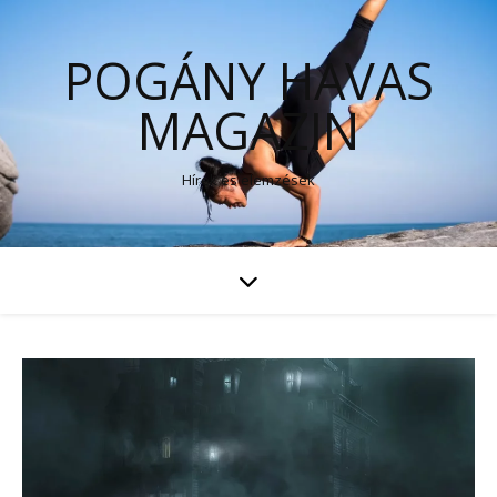
POGÁNY HAVAS
MAGAZIN
Hírek és elemzések