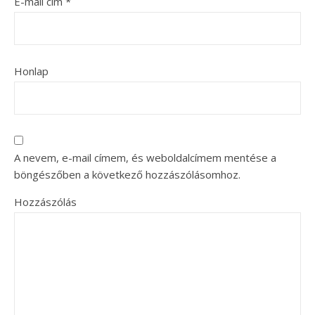
E-mail cím
*
Honlap
A nevem, e-mail címem, és weboldalcímem mentése a
böngészőben a következő hozzászólásomhoz.
Hozzászólás