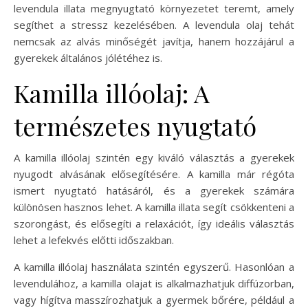
levendula illata megnyugtató környezetet teremt, amely
segíthet a stressz kezelésében. A levendula olaj tehát
nemcsak az alvás minőségét javítja, hanem hozzájárul a
gyerekek általános jólétéhez is.
Kamilla illóolaj: A
természetes nyugtató
A kamilla illóolaj szintén egy kiváló választás a gyerekek
nyugodt alvásának elősegítésére. A kamilla már régóta
ismert nyugtató hatásáról, és a gyerekek számára
különösen hasznos lehet. A kamilla illata segít csökkenteni a
szorongást, és elősegíti a relaxációt, így ideális választás
lehet a lefekvés előtti időszakban.
A kamilla illóolaj használata szintén egyszerű. Hasonlóan a
levendulához, a kamilla olajat is alkalmazhatjuk diffúzorban,
vagy hígítva masszírozhatjuk a gyermek bőrére, például a