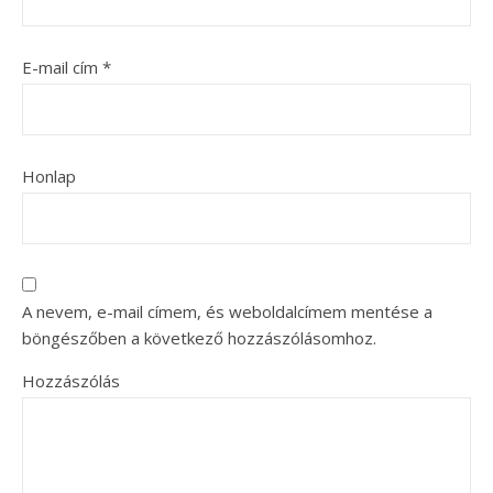
E-mail cím
*
Honlap
A nevem, e-mail címem, és weboldalcímem mentése a
böngészőben a következő hozzászólásomhoz.
Hozzászólás