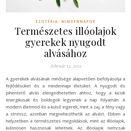
,
EZOTÉRIA
MINDENNAPOK
Természetes illóolajok
gyerekek nyugodt
alvásához
február 12, 2025
A gyerekek alvásának minősége alapvetően befolyásolja a
fejlődésüket és a mindennapi életüket. A nyugodt és
pihentető alvás elengedhetetlen ahhoz, hogy a kicsik
energikusak és boldogok legyenek a nap folyamán. A
modern életmód és a külső ingerek, mint a zaj, a fény vagy
a stressz, azonban megnehezíthetik az alvást. Ebben a
helyzetben a természetes megoldások, mint az illóolajok,
különösen hasznosak lehetnek. Az illóolajok nemcsak