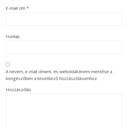
E-mail cím
*
Honlap
A nevem, e-mail címem, és weboldalcímem mentése a
böngészőben a következő hozzászólásomhoz.
Hozzászólás