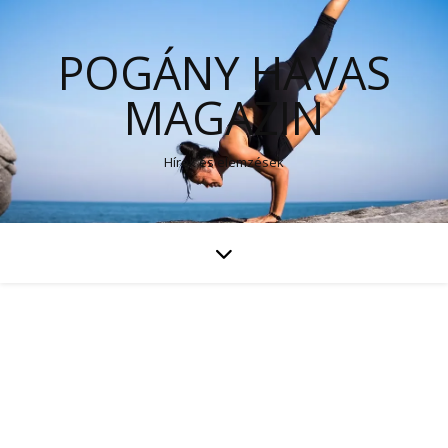
POGÁNY HAVAS
MAGAZIN
Hírek és elemzések