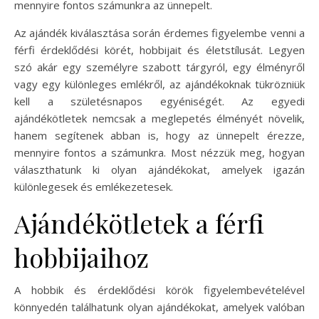
mennyire fontos számunkra az ünnepelt.
Az ajándék kiválasztása során érdemes figyelembe venni a
férfi érdeklődési körét, hobbijait és életstílusát. Legyen
szó akár egy személyre szabott tárgyról, egy élményről
vagy egy különleges emlékről, az ajándékoknak tükrözniük
kell a születésnapos egyéniségét. Az egyedi
ajándékötletek nemcsak a meglepetés élményét növelik,
hanem segítenek abban is, hogy az ünnepelt érezze,
mennyire fontos a számunkra. Most nézzük meg, hogyan
választhatunk ki olyan ajándékokat, amelyek igazán
különlegesek és emlékezetesek.
Ajándékötletek a férfi
hobbijaihoz
A hobbik és érdeklődési körök figyelembevételével
könnyedén találhatunk olyan ajándékokat, amelyek valóban