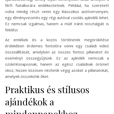
férfi fiatalkorára emlékeztetnek. Például, ha szeretett
volna mindig részt venni egy klasszikus autóversenyen,
egy élményvezetés egy régi autóval csodás ajándék lehet.
Ez nemcsak izgalmas, hanem a múlt iránti nosztalgiát is
felidézi.
Az emlékek és a közös történetek megörökítése
érdekében érdemes fontolóra venni egy családi videó
összeállítását, amelyben az összes fontos pillanatot és
eseményt összegyűjtünk. Ez az ajándék nemcsak a
születésnaposnak, hanem az egész családnak örömet
okoz, hiszen közösen nézhetik végig azokat a pillanatokat,
amelyek összekötik őket.
Praktikus és stílusos
ajándékok a
mindennapokhoz