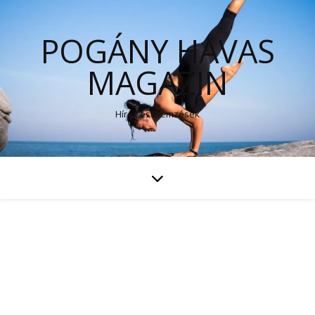
POGÁNY HAVAS
MAGAZIN
Hírek és elemzések