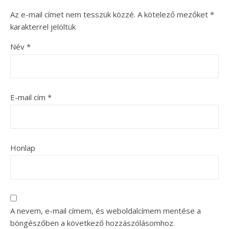
Az e-mail címet nem tesszük közzé.
A kötelező mezőket
*
karakterrel jelöltük
Név
*
E-mail cím
*
Honlap
A nevem, e-mail címem, és weboldalcímem mentése a
böngészőben a következő hozzászólásomhoz.