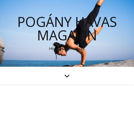
POGÁNY HAVAS
MAGAZIN
Hírek és elemzések