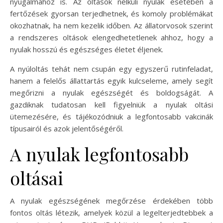
nyugalmához is. Az oltások nélküli nyulak esetében a
fertőzések gyorsan terjedhetnek, és komoly problémákat
okozhatnak, ha nem kezelik időben. Az állatorvosok szerint
a rendszeres oltások elengedhetetlenek ahhoz, hogy a
nyulak hosszú és egészséges életet éljenek.
A nyúloltás tehát nem csupán egy egyszerű rutinfeladat,
hanem a felelős állattartás egyik kulcseleme, amely segít
megőrizni a nyulak egészségét és boldogságát. A
gazdiknak tudatosan kell figyelniük a nyulak oltási
ütemezésére, és tájékozódniuk a legfontosabb vakcinák
típusairól és azok jelentőségéről.
A nyulak legfontosabb
oltásai
A nyulak egészségének megőrzése érdekében több
fontos oltás létezik, amelyek közül a legelterjedtebbek a