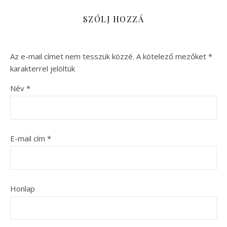
SZÓLJ HOZZÁ
Az e-mail címet nem tesszük közzé.
A kötelező mezőket
*
karakterrel jelöltük
Név
*
E-mail cím
*
Honlap