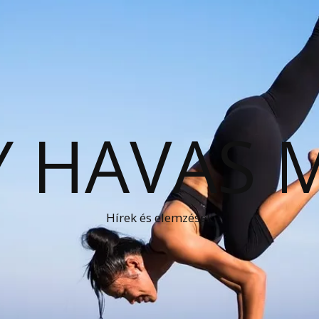
 HAVAS 
Hírek és elemzések