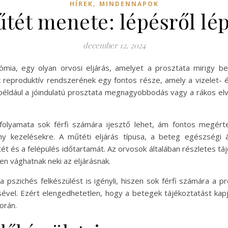
,
HÍREK
MINDENNAPOK
űtét menete: lépésről lé
december 12, 2024
mia, egy olyan orvosi eljárás, amelyet a prosztata mirigy be
k reproduktív rendszerének egy fontos része, amely a vizelet- é
 például a jóindulatú prosztata megnagyobbodás vagy a rákos e
folyamata sok férfi számára ijesztő lehet, ám fontos megé
ony kezelésekre. A műtéti eljárás típusa, a beteg egészségi
t és a felépülés időtartamát. Az orvosok általában részletes tá
ten vághatnak neki az eljárásnak.
a pszichés felkészülést is igényli, hiszen sok férfi számára a
ésével. Ezért elengedhetetlen, hogy a betegek tájékoztatást kap
orán.