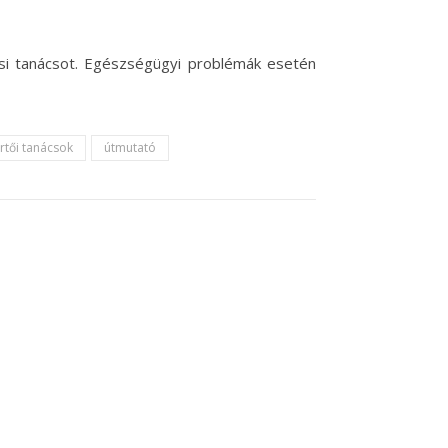
vosi tanácsot. Egészségügyi problémák esetén
rtői tanácsok
útmutató