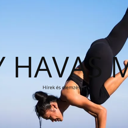
 HAVAS 
Hírek és elemzések