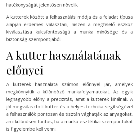
hatékonyságát jelentősen növelik.
A kutterek között a felhasználás módja és a feladat típusa
alapján érdemes választani, hiszen a megfelelő eszköz
kiválasztása kulcsfontosságú a munka minősége és a
biztonság szempontjából.
A kutter használatának
előnyei
A kutterek használata számos előnnyel jár, amelyek
megkönnyítik a különböző munkafolyamatokat. Az egyik
legnagyobb előny a precizitás, amit a kutterek kínálnak. A
jól megválasztott kutter és a helyes technika segítségével
a felhasználók pontosan és tisztán vághatják az anyagokat,
ami különösen fontos, ha a munka esztétikai szempontokat
is figyelembe kell venni.