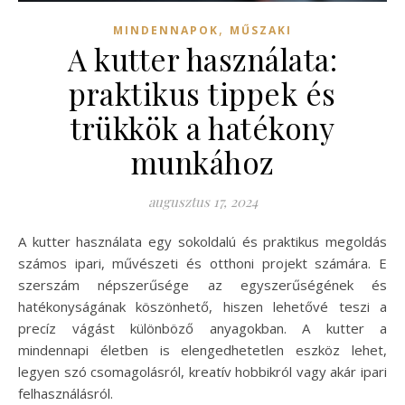
,
MINDENNAPOK
MŰSZAKI
A kutter használata:
praktikus tippek és
trükkök a hatékony
munkához
augusztus 17, 2024
A kutter használata egy sokoldalú és praktikus megoldás
számos ipari, művészeti és otthoni projekt számára. E
szerszám népszerűsége az egyszerűségének és
hatékonyságának köszönhető, hiszen lehetővé teszi a
precíz vágást különböző anyagokban. A kutter a
mindennapi életben is elengedhetetlen eszköz lehet,
legyen szó csomagolásról, kreatív hobbikról vagy akár ipari
felhasználásról.