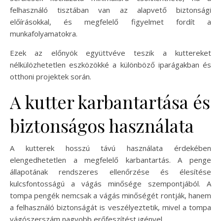
felhasználó tisztában van az alapvető biztonsági
előírásokkal, és megfelelő figyelmet fordít a
munkafolyamatokra.
Ezek az előnyök együttvéve teszik a kuttereket
nélkülözhetetlen eszközökké a különböző iparágakban és
otthoni projektek során.
A kutter karbantartása és
biztonságos használata
A kutterek hosszú távú használata érdekében
elengedhetetlen a megfelelő karbantartás. A penge
állapotának rendszeres ellenőrzése és élesítése
kulcsfontosságú a vágás minősége szempontjából. A
tompa pengék nemcsak a vágás minőségét rontják, hanem
a felhasználó biztonságát is veszélyeztetik, mivel a tompa
vágószerszám nagyobb erőfeszítést igényel.