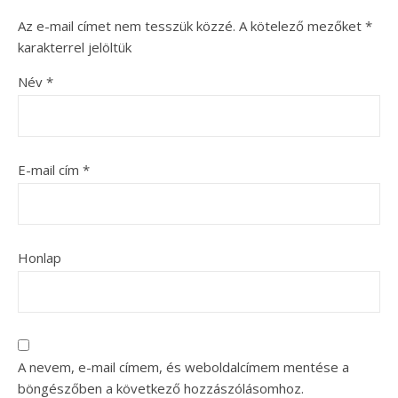
Az e-mail címet nem tesszük közzé.
A kötelező mezőket
*
karakterrel jelöltük
Név
*
E-mail cím
*
Honlap
A nevem, e-mail címem, és weboldalcímem mentése a
böngészőben a következő hozzászólásomhoz.