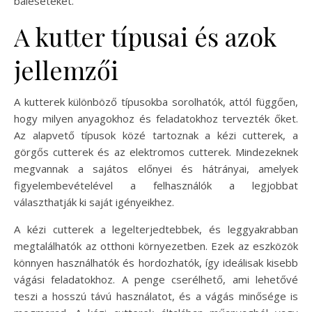
baleseteket.
A kutter típusai és azok
jellemzői
A kutterek különböző típusokba sorolhatók, attól függően,
hogy milyen anyagokhoz és feladatokhoz tervezték őket.
Az alapvető típusok közé tartoznak a kézi cutterek, a
görgős cutterek és az elektromos cutterek. Mindezeknek
megvannak a sajátos előnyei és hátrányai, amelyek
figyelembevételével a felhasználók a legjobbat
választhatják ki saját igényeikhez.
A kézi cutterek a legelterjedtebbek, és leggyakrabban
megtalálhatók az otthoni környezetben. Ezek az eszközök
könnyen használhatók és hordozhatók, így ideálisak kisebb
vágási feladatokhoz. A penge cserélhető, ami lehetővé
teszi a hosszú távú használatot, és a vágás minősége is