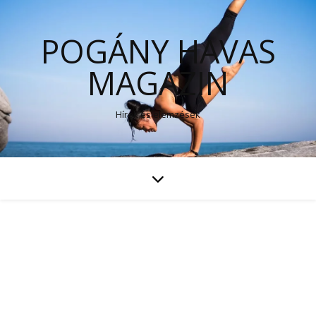
POGÁNY HAVAS
MAGAZIN
Hírek és elemzések