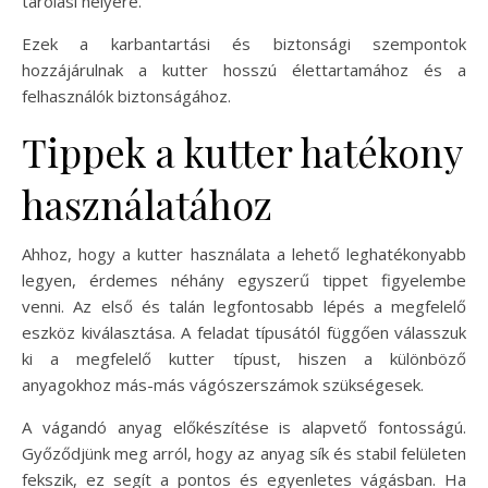
tárolási helyére.
Ezek a karbantartási és biztonsági szempontok
hozzájárulnak a kutter hosszú élettartamához és a
felhasználók biztonságához.
Tippek a kutter hatékony
használatához
Ahhoz, hogy a kutter használata a lehető leghatékonyabb
legyen, érdemes néhány egyszerű tippet figyelembe
venni. Az első és talán legfontosabb lépés a megfelelő
eszköz kiválasztása. A feladat típusától függően válasszuk
ki a megfelelő kutter típust, hiszen a különböző
anyagokhoz más-más vágószerszámok szükségesek.
A vágandó anyag előkészítése is alapvető fontosságú.
Győződjünk meg arról, hogy az anyag sík és stabil felületen
fekszik, ez segít a pontos és egyenletes vágásban. Ha